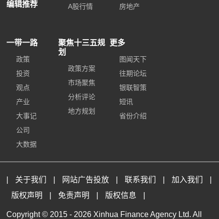
编辑推荐
A股行情
房地产
一带一路
聚焦十三五规
更多
划
政策
图闻天下
政策方案
投资
往期论坛
市场聚焦
观点
银联智策
分析评论
产业
短讯
地方规划
大事记
省份介绍
公司
大数据
|
关于我们
|
网站广告投放
|
联系我们
|
加入我们
|
版权声明
|
免责声明
|
版权信息
|
Copyright © 2015 -
2026 Xinhua Finance Agency Ltd. All