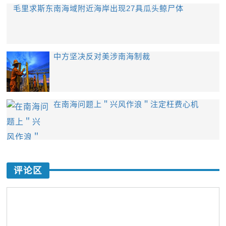
毛里求斯东南海域附近海岸出现27具瓜头鲸尸体
中方坚决反对美涉南海制裁
在南海问题上＂兴风作浪＂注定枉费心机
评论区