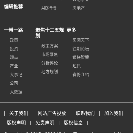
编辑推荐
A股行情
房地产
一带一路
聚焦十三五规
更多
划
政策
图闻天下
政策方案
投资
往期论坛
市场聚焦
观点
银联智策
分析评论
产业
短讯
地方规划
大事记
省份介绍
公司
大数据
|
关于我们
|
网站广告投放
|
联系我们
|
加入我们
|
版权声明
|
免责声明
|
版权信息
|