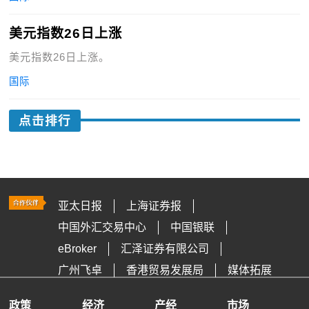
美元指数26日上涨
美元指数26日上涨。
国际
点击排行
亚太日报
上海证券报
中国外汇交易中心
中国银联
eBroker
汇泽证券有限公司
广州飞卓
香港贸易发展局
媒体拓展
政策
经济
产经
市场