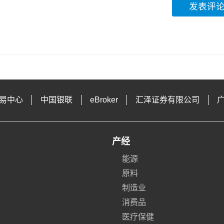
发表评
易中心
中国银联
eBroker
汇泽证券有限公司
产经
能源
原料
制造业
消费品
医疗保健