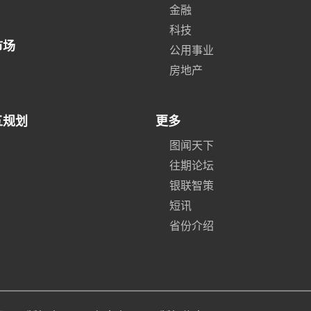
金融
科技
市场
公用事业
房地产
五规划
更多
图闻天下
往期论坛
银联智策
短讯
省份介绍