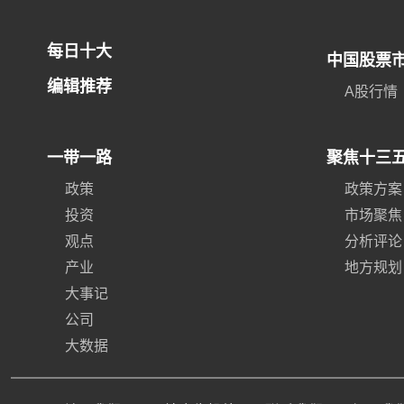
每日十大
中国股票
编辑推荐
A股行情
一带一路
聚焦十三
政策
政策方案
投资
市场聚焦
观点
分析评论
产业
地方规划
大事记
公司
大数据