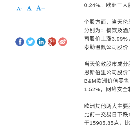
0.24%。欧洲三
个股方面，当天伦
分别为：餐饮及酒
司股价上涨3.99
泰勒温佩公司股价上
当天伦敦股市成分
恩斯伯里公司股价下
B&M欧洲价值零售
1.52%，网络安全
欧洲其他两大主要股
比前一交易日下跌1
于15905.85点