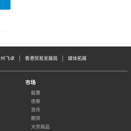
论
广州飞卓
香港贸易发展局
媒体拓展
市场
股票
债券
货币
期货
大宗商品