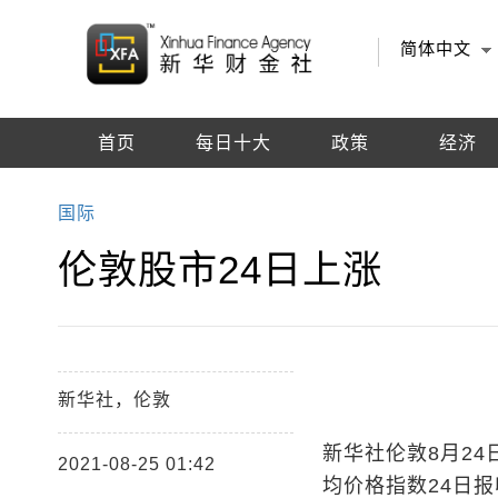
简体中文
首页
每日十大
政策
经济
编辑推荐
国际
伦敦股市24日上涨
新华社，伦敦
新华社伦敦8月24
2021-08-25 01:42
均价格指数24日报收