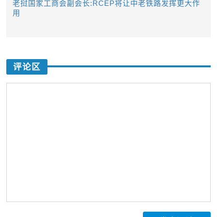
老挝国家工商会副会长:RCEP将让中老铁路发挥更大作
用
评论区