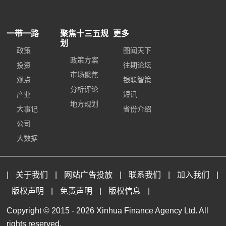
一带一路
聚焦十三五规
更多
划
政策
图闻天下
政策方案
投资
往期论坛
市场聚焦
观点
银联智策
分析评论
产业
短讯
地方规划
大事记
省份介绍
公司
大数据
|
关于我们
|
网站广告投放
|
联系我们
|
加入我们
|
版权声明
|
免责声明
|
版权信息
|
Copyright © 2015 -
2026 Xinhua Finance Agency Ltd. All
rights reserved.