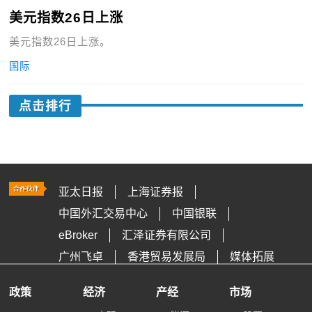
美元指数26日上涨
美元指数26日上涨。
国际
点击排行
亚太日报
上海证券报
中国外汇交易中心
中国银联
eBroker
汇泽证券有限公司
广州飞卓
香港贸易发展局
媒体拓展
政策
经济
产经
市场