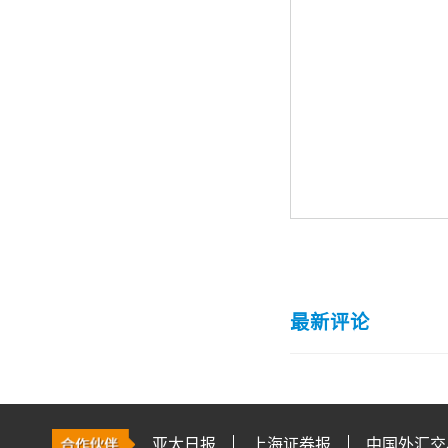
最新评论
亚太日报
上海证券报
中国外汇交