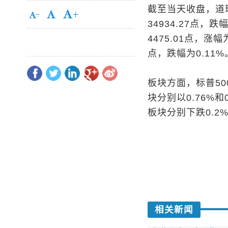
截至当天收盘，道
34934.27点，
4475.01点，涨幅
点，跌幅为0.11%
板块方面，标普5
块分别以0.76%
板块分别下跌0.2%
相关新闻