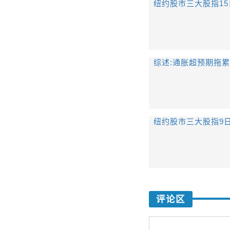
纽约股市三大股指1
综述:通胀超预期拖
纽约股市三大股指9
评论区