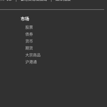
市场
股票
债券
货币
期货
大宗商品
沪港通