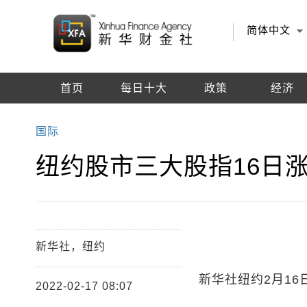
简体中文
首页
每日十大
政策
经济
编辑推荐
国际
纽约股市三大股指16日
新华社，纽约
新华社纽约2月16
2022-02-17 08:07