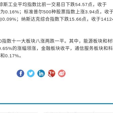
琼斯工业平均指数比前一交易日下跌54.57点，收于
跌幅为0.16%；标准普尔500种股票指数上涨3.94点，收
为0.09%；纳斯达克综合指数下跌15.66点，收于14124
。
00指数十一大板块八涨两跌一平。其中，能源板块和材
和0.65%的涨幅领涨，金融板块收平，通信服务板块和
和0.17%。