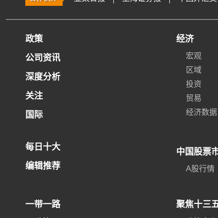
政策
经济
宏观
公司资讯
区域
深度分析
投资
关注
贸易
经济数据
国际
每日十大
中国股票
编辑推荐
A股行情
一带一路
聚焦十三