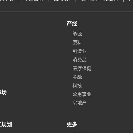
产经
能源
原料
制造业
消费品
医疗保健
金融
科技
市场
公用事业
房地产
五规划
更多