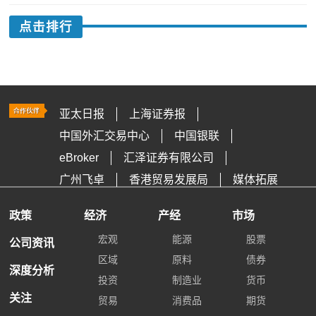
点击排行
亚太日报
上海证券报
中国外汇交易中心
中国银联
eBroker
汇泽证券有限公司
广州飞卓
香港贸易发展局
媒体拓展
政策
经济
产经
市场
宏观
能源
股票
公司资讯
区域
原料
债券
深度分析
投资
制造业
货币
关注
贸易
消费品
期货