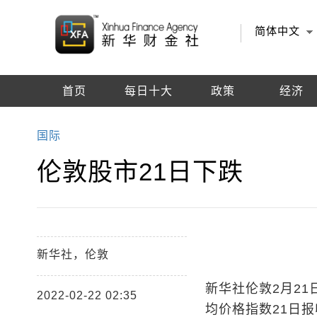
简体中文
首页
每日十大
政策
经济
编辑推荐
国际
伦敦股市21日下跌
新华社，伦敦
新华社伦敦2月21
2022-02-22 02:35
均价格指数21日报收