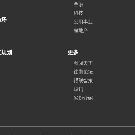
金融
科技
市场
公用事业
房地产
五规划
更多
图闻天下
往期论坛
银联智策
短讯
省份介绍