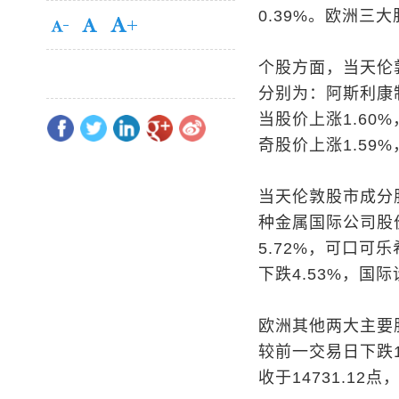
0.39%。欧洲三
个股方面，当天伦
分别为：阿斯利康
当股价上涨1.60
奇股价上涨1.59
当天伦敦股市成分
种金属国际公司股
5.72%，可口可
下跌4.53%，国
欧洲其他两大主要股
较前一交易日下跌1
收于14731.12