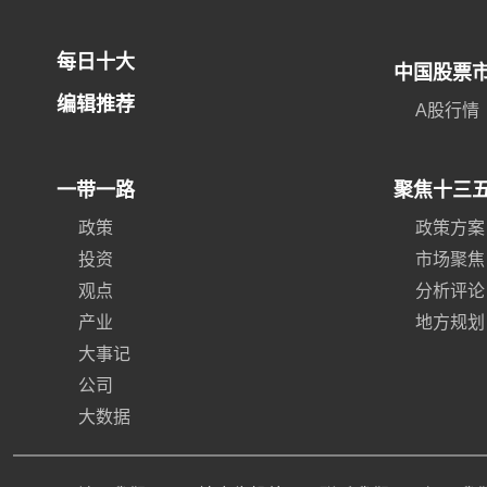
每日十大
中国股票
编辑推荐
A股行情
一带一路
聚焦十三
政策
政策方案
投资
市场聚焦
观点
分析评论
产业
地方规划
大事记
公司
大数据