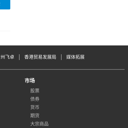
论
广州飞卓
香港贸易发展局
媒体拓展
市场
股票
债券
货币
期货
大宗商品