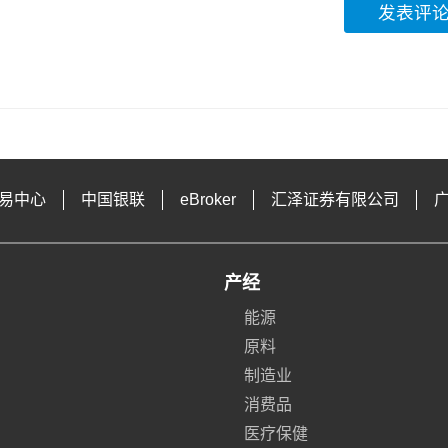
发表评
易中心
中国银联
eBroker
汇泽证券有限公司
产经
能源
原料
制造业
消费品
医疗保健