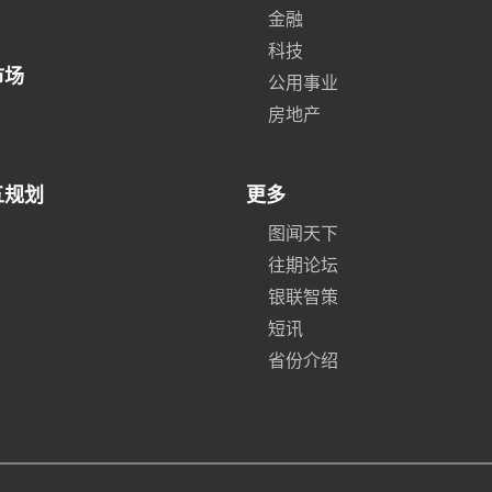
金融
科技
市场
公用事业
房地产
五规划
更多
图闻天下
往期论坛
银联智策
短讯
省份介绍