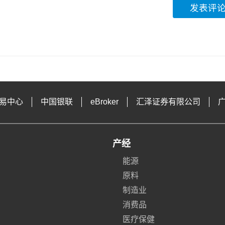
发表评
易中心
中国银联
eBroker
汇泽证券有限公司
产经
能源
原料
制造业
消费品
医疗保健