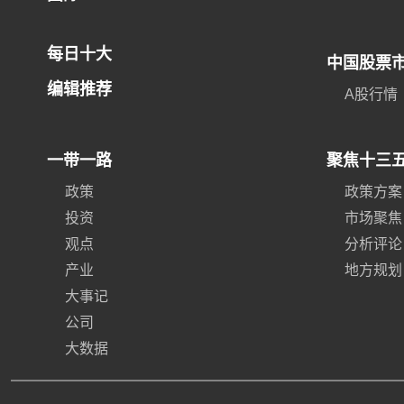
每日十大
中国股票
编辑推荐
A股行情
一带一路
聚焦十三
政策
政策方案
投资
市场聚焦
观点
分析评论
产业
地方规划
大事记
公司
大数据