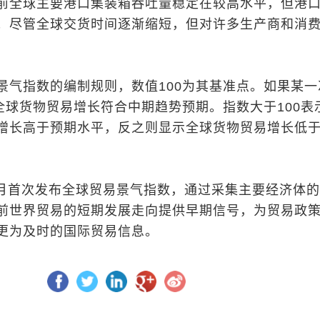
前全球主要港口集装箱吞吐量稳定在较高水平，但港
；尽管全球交货时间逐渐缩短，但对许多生产商和消
景气指数的编制规则，数值100为其基准点。如果某一
着全球货物贸易增长符合中期趋势预期。指数大于100表
增长高于预期水平，反之则显示全球货物贸易增长低
年7月首次发布全球贸易景气指数，通过采集主要经济体
前世界贸易的短期发展走向提供早期信号，为贸易政
更为及时的国际贸易信息。