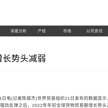
深度分析
产经
市场
公司资讯
增长势头减弱
1日电(记者陈斌杰)世界贸易组织21日发布的数据显示
量强劲反弹之后，2022年年初全球货物贸易额增长势头