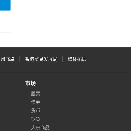
论
广州飞卓
香港贸易发展局
媒体拓展
市场
股票
债券
货币
期货
大宗商品