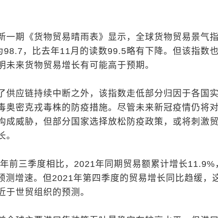
新一期《货物贸易晴雨表》显示，全球货物贸易景气
为98.7，比去年11月的读数99.5略有下降。但该指数
明未来货物贸易增长有可能高于预期。
了供应链持续中断之外，该指数走低部分归因于各国
毒奥密克戎毒株的防疫措施。尽管未来新冠疫情仍将
构成威胁，但部分国家选择放松防疫政策，或将刺激
长。
0年前三季度相比，2021年同期贸易额累计增长11.9%
的预测增速。但2021年第四季度的贸易增长同比趋缓，
近于世贸组织的预测。