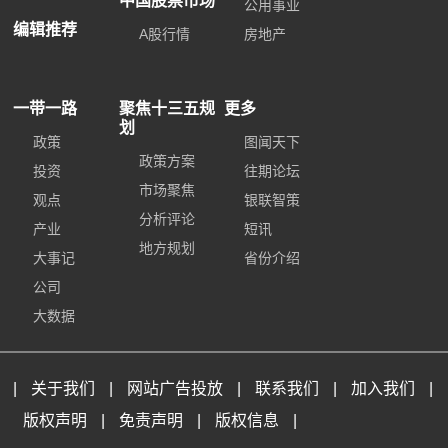
中国股票市场
公用事业
编辑推荐
A股行情
房地产
一带一路
聚焦十三五规
更多
划
政策
图闻天下
政策方案
投资
往期论坛
市场聚焦
观点
银联智策
分析评论
产业
短讯
地方规划
大事记
省份介绍
公司
大数据
|
关于我们
|
网站广告投放
|
联系我们
|
加入我们
|
版权声明
|
免责声明
|
版权信息
|