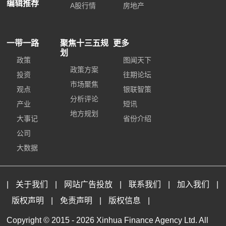
编辑推荐
A股行情
房地产
一带一路
聚焦十三五规
更多
划
政策
图闻天下
政策方案
投资
往期论坛
市场聚焦
观点
银联智策
分析评论
产业
短讯
地方规划
大事记
省份介绍
公司
大数据
|
关于我们
|
网站广告投放
|
联系我们
|
加入我们
|
版权声明
|
免责声明
|
版权信息
|
Copyright © 2015 -
2026 Xinhua Finance Agency Ltd. All