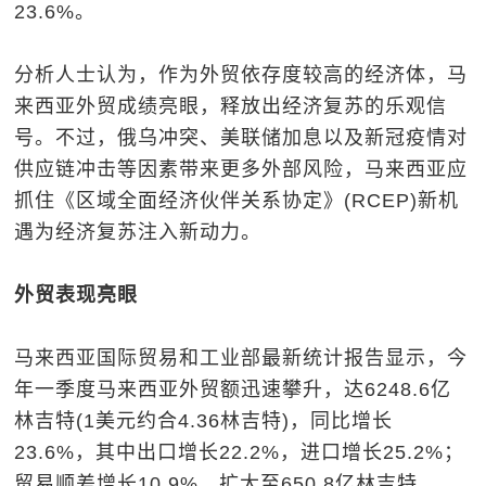
23.6%。
分析人士认为，作为外贸依存度较高的经济体，马
来西亚外贸成绩亮眼，释放出经济复苏的乐观信
号。不过，俄乌冲突、美联储加息以及新冠疫情对
供应链冲击等因素带来更多外部风险，马来西亚应
抓住《区域全面经济伙伴关系协定》(RCEP)新机
遇为经济复苏注入新动力。
外贸表现亮眼
马来西亚国际贸易和工业部最新统计报告显示，今
年一季度马来西亚外贸额迅速攀升，达6248.6亿
林吉特(1美元约合4.36林吉特)，同比增长
23.6%，其中出口增长22.2%，进口增长25.2%；
贸易顺差增长10.9%，扩大至650.8亿林吉特。