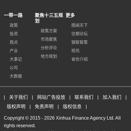
一带一路
聚焦十三五规
更多
划
政策
图闻天下
政策方案
投资
往期论坛
市场聚焦
观点
银联智策
分析评论
产业
短讯
地方规划
大事记
省份介绍
公司
大数据
|
关于我们
|
网站广告投放
|
联系我们
|
加入我们
|
版权声明
|
免责声明
|
版权信息
|
Copyright © 2015 -
2026 Xinhua Finance Agency Ltd. All
rights reserved.