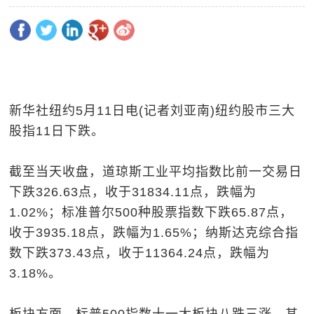
新华社纽约5月11日电(记者刘亚南)纽约股市三大
股指11日下跌。
截至当天收盘，道琼斯工业平均指数比前一交易日
下跌326.63点，收于31834.11点，跌幅为
1.02%；标准普尔500种股票指数下跌65.87点，
收于3935.18点，跌幅为1.65%；纳斯达克综合指
数下跌373.43点，收于11364.24点，跌幅为
3.18%。