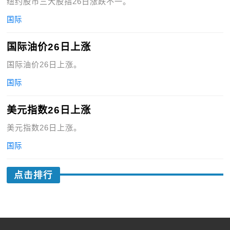
纽约股市三大股指26日涨跌不一。
国际
国际油价26日上涨
国际油价26日上涨。
国际
美元指数26日上涨
美元指数26日上涨。
国际
点击排行