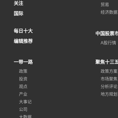
关注
贸易
经济数据
国际
每日十大
中国股票
编辑推荐
A股行情
一带一路
聚焦十三
政策
政策方案
投资
市场聚焦
观点
分析评论
产业
地方规划
大事记
公司
大数据