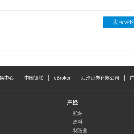
发表评
易中心
中国银联
eBroker
汇泽证券有限公司
产经
能源
原料
制造业