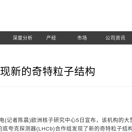
深度分析
产经
市场
公司资讯
发现新的奇特粒子结构
日电(记者陈晨)欧洲核子研究中心5日宣布，该机构的大
上的底夸克探测器(LHCb)合作组发现了新的奇特粒子结