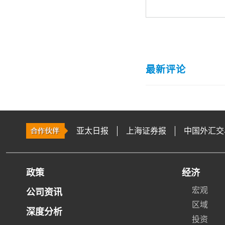
最新评论
亚太日报
上海证券报
中国外汇交
政策
经济
宏观
公司资讯
区域
深度分析
投资