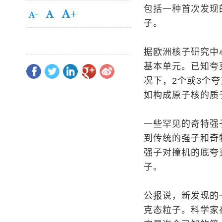
包括一种首次发现
子。
据欧洲核子研究中
基本单元。已知夸
况下，2个或3个
如构成原子核的质
一些罕见的奇特强
到传统的强子和奇
强子对撞机的底夸
子。
公报说，新发现的
克态粒子。科学家