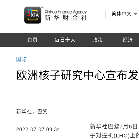
简体中文
首页
每日十大
政策
经济
编辑推荐
国际
欧洲核子研究中心宣布
新华社，巴黎
新华社巴黎7月6
2022-07-07 09:34
子对撞机(LHC)