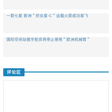
一箭七星 欧洲＂织女星-C＂运载火箭成功首飞
国际空间站俄宇航员将停止使用＂欧洲机械臂＂
评论区