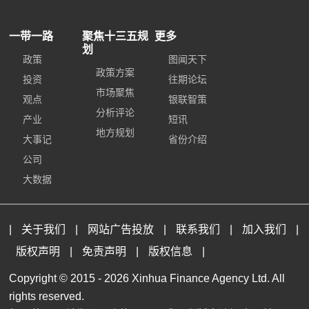
一带一路
聚焦十三五规
更多
划
政策
图闻天下
政策方案
投资
往期论坛
市场聚焦
观点
银联智策
分析评论
产业
短讯
地方规划
大事记
省份介绍
公司
大数据
|
关于我们
|
网站广告投放
|
联系我们
|
加入我们
|
版权声明
|
免责声明
|
版权信息
|
Copyright © 2015 -
2026 Xinhua Finance Agency Ltd. All
rights reserved.