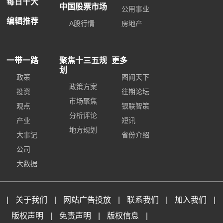
每日十大
中国股票市场
公用事业
编辑推荐
A股行情
房地产
一带一路
聚焦十三五规
更多
划
政策
图闻天下
政策方案
投资
往期论坛
市场聚焦
观点
银联智策
分析评论
产业
短讯
地方规划
大事记
省份介绍
公司
大数据
|
关于我们
|
网站广告投放
|
联系我们
|
加入我们
|
版权声明
|
免责声明
|
版权信息
|