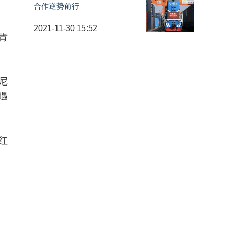
合作逆势前行
2021-11-30 15:52
肯
尼
遇
红