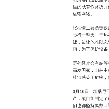
里的既有铁路线并
运输网络。
张桂愷主要负责铁
步行一整天。干热
饭，最让他难以忍
雨，为了保护设备
野外经常会有蛇等
高发国家，山林中
桂愷感染了疟疾，
3月16日，坦桑
产，项目组制定了
们也都坚持佩戴口