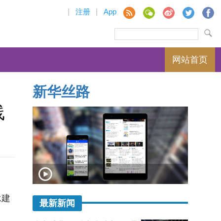
|
注册
|
App
网站首页
新华丝路
线
承建
最新新闻