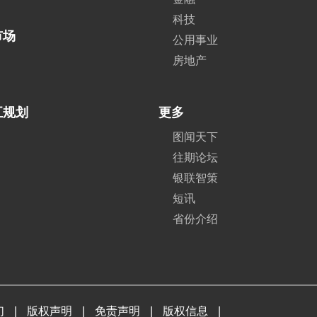
科技
市场
公用事业
房地产
五规划
更多
图闻天下
往期论坛
银联智策
短讯
省份介绍
们
|
版权声明
|
免责声明
|
版权信息
|