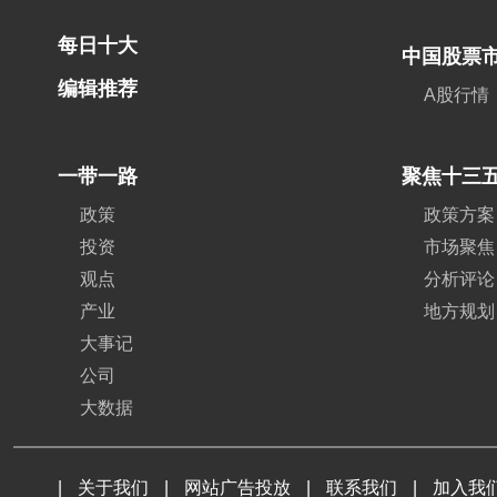
每日十大
中国股票
编辑推荐
A股行情
一带一路
聚焦十三
政策
政策方案
投资
市场聚焦
观点
分析评论
产业
地方规划
大事记
公司
大数据
|
关于我们
|
网站广告投放
|
联系我们
|
加入我