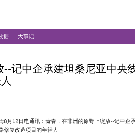
数据
大事记
放--记中企承建坦桑尼亚中央
轻人
姆8月12日电通讯：青春，在非洲的原野上绽放--记中企
路修复改造项目的年轻人