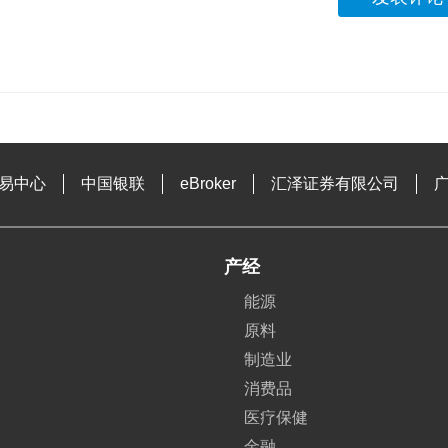
易中心
中国银联
eBroker
汇泽证券有限公司
产经
能源
原料
制造业
消费品
医疗保健
金融