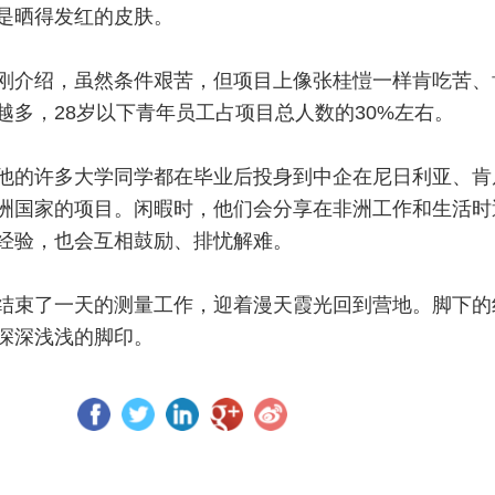
是晒得发红的皮肤。
刚介绍，虽然条件艰苦，但项目上像张桂愷一样肯吃苦、
越多，28岁以下青年员工占项目总人数的30%左右。
他的许多大学同学都在毕业后投身到中企在尼日利亚、肯
洲国家的项目。闲暇时，他们会分享在非洲工作和生活时
经验，也会互相鼓励、排忧解难。
结束了一天的测量工作，迎着漫天霞光回到营地。脚下的
深深浅浅的脚印。