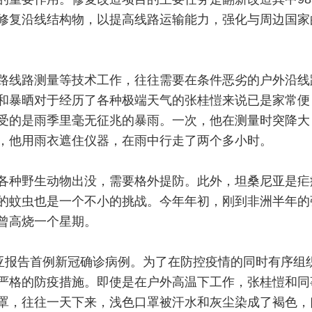
修复沿线结构物，以提高线路运输能力，强化与周边国家
路线路测量等技术工作，往往需要在条件恶劣的户外沿线
和暴晒对于经历了各种极端天气的张桂愷来说已是家常便
受的是雨季里毫无征兆的暴雨。一次，他在测量时突降大
，他用雨衣遮住仪器，在雨中行走了两个多小时。
各种野生动物出没，需要格外提防。此外，坦桑尼亚是疟
的蚊虫也是一个不小的挑战。今年年初，刚到非洲半年的
曾高烧一个星期。
尼亚报告首例新冠确诊病例。为了在防控疫情的同时有序组
严格的防疫措施。即使是在户外高温下工作，张桂愷和同
罩，往往一天下来，浅色口罩被汗水和灰尘染成了褐色，