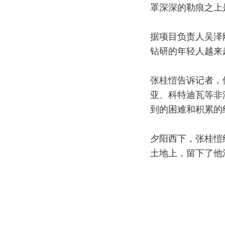
罩深深的勒痕之上
据项目负责人吴泽
钻研的年轻人越来
张桂愷告诉记者，
亚、科特迪瓦等非
到的困难和积累的
夕阳西下，张桂愷
土地上，留下了他