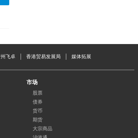
广州飞卓
香港贸易发展局
媒体拓展
市场
股票
债券
货币
期货
大宗商品
沪港通