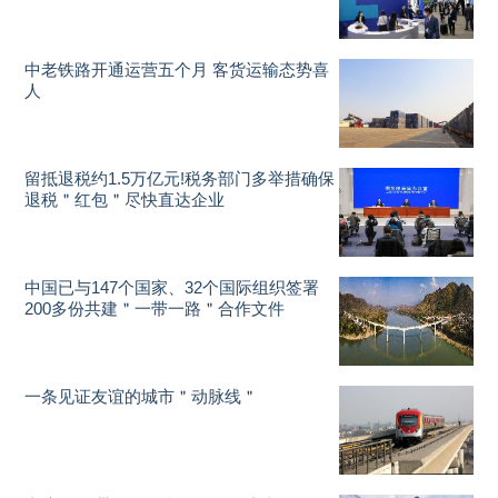
中老铁路开通运营五个月 客货运输态势喜
人
留抵退税约1.5万亿元!税务部门多举措确保
退税＂红包＂尽快直达企业
中国已与147个国家、32个国际组织签署
200多份共建＂一带一路＂合作文件
一条见证友谊的城市＂动脉线＂