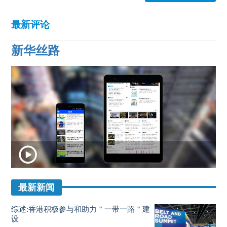
最新评论
新华丝路
最新新闻
综述:香港积极参与和助力＂一带一路＂建
设