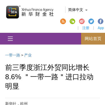
简体中文
|
注册
|
App
网站首页
一带一路
>
产业
前三季度浙江外贸同比增长
8.6% ＂一带一路＂进口拉动
明显
新华社，杭州