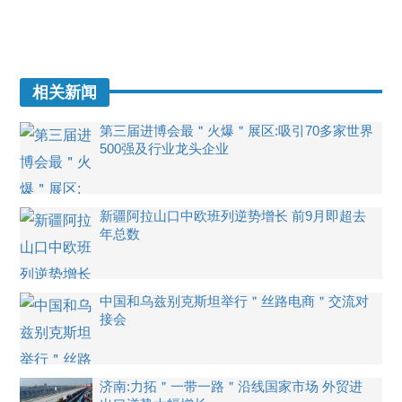
相关新闻
第三届进博会最＂火爆＂展区:吸引70多家世界
500强及行业龙头企业
新疆阿拉山口中欧班列逆势增长 前9月即超去
年总数
中国和乌兹别克斯坦举行＂丝路电商＂交流对
接会
济南:力拓＂一带一路＂沿线国家市场 外贸进