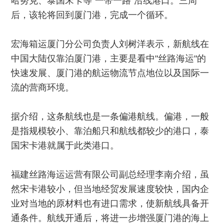
哈努克、泰国宋卡等"一带一路"沿线港口。三周
后，该轮将回到厦门港，完成一个循环。
宏海箱运厦门分公司负责人刘树洋表示，新航线在
中国大陆仅靠泊厦门港，主要是看中"丝路海运"的
快速发展、厦门港的航运物流节点地位以及国际一
流的营商环境。
据介绍，这条航线也是一条偏港航线。偏港，一般
是指规模较小、靠泊船只和航线都较少的港口，泰
国宋卡港就属于此类港口。
福建丝路海运运营有限公司副总经理李南介绍，虽
然宋卡港较小，但当地经贸发展速度较快，国内企
业对当地的原材料也有进口需求，使新航线具备开
通条件。航线开通后，将进一步增强厦门港的海上