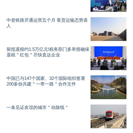
中老铁路开通运营五个月 客货运输态势喜
人
留抵退税约1.5万亿元!税务部门多举措确保
退税＂红包＂尽快直达企业
中国已与147个国家、32个国际组织签署
200多份共建＂一带一路＂合作文件
一条见证友谊的城市＂动脉线＂