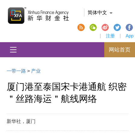
简体中文
|
注册
|
App
网站首页
一带一路
>
产业
厦门港至泰国宋卡港通航 织密
＂丝路海运＂航线网络
新华社，厦门