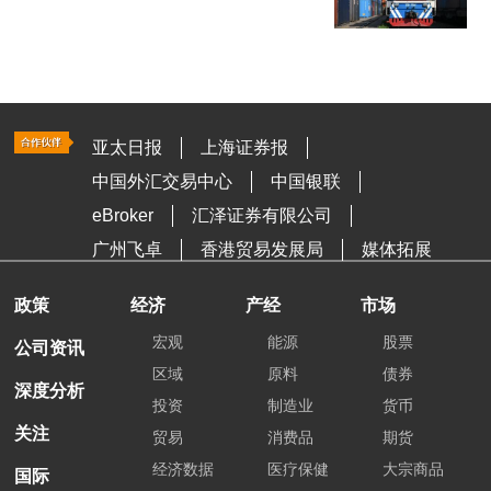
亚太日报
上海证券报
中国外汇交易中心
中国银联
eBroker
汇泽证券有限公司
广州飞卓
香港贸易发展局
媒体拓展
政策
经济
产经
市场
宏观
能源
股票
公司资讯
区域
原料
债券
深度分析
投资
制造业
货币
关注
贸易
消费品
期货
经济数据
医疗保健
大宗商品
国际