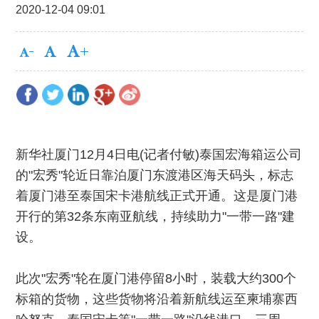
2020-12-04 09:01
新华社厦门12月4日电(记者付敏)泰国宏海箱运公司
的"宏秀"轮近日靠泊厦门东渡港区海天码头，标志
着厦门港至泰国宋卡港航线正式开通。这是厦门港
开行的第32条东南亚航线，持续助力"一带一路"建
设。
此次"宏秀"轮在厦门港停留8小时，装载大约300个
标箱的货物，这些货物将沿着新航线运至柬埔寨西