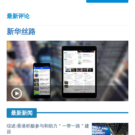
最新评论
新华丝路
最新新闻
综述:香港积极参与和助力＂一带一路＂建
设