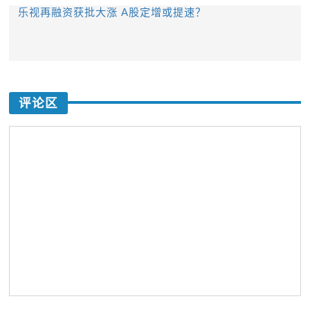
乐视再融资获批大涨 A股定增或提速？
评论区