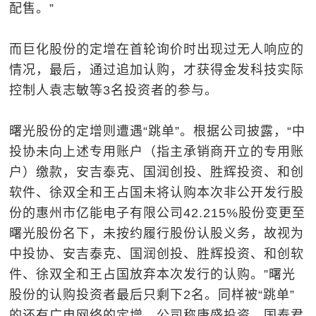
配售。”
而巨化股份的定增在首轮询价时出现过无人响应的
情况，最后，通过追加认购，才获得金发科技实际
控制人袁志敏等3名投资者的参与。
曙光股份的定增则遭遇“跳单”。根据公司披露，“中
投协未向上述专用账户（指主承销商开立的专用账
户）缴款，安吉泰克、国润创投、胜辉投资、和创
软件、徐双全和王占国未将认购本次非公开发行股
份的惠州市亿能电子有限公司42.215%股份变更至
曙光股份名下，未按约履行股份认股义务，故视为
中投协、安吉泰克、国润创投、胜辉投资、和创软
件、徐双全和王占国放弃本次发行的认购。”曙光
股份的认购投资者最后只剩下2名。同样被“跳单”
的还有广电网络的定增，公司称康盛投资、国泰君