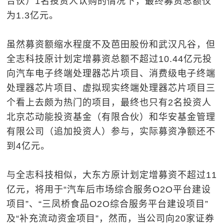
合伙）1名投资人认购的情况下，最终募资总额仅
为1.3亿元。
虽然募资额缩水程度不及芭田股份和武汉凡谷，但
全志科技原计划定增募资总额不超过10.44亿元投
向汽车电子终端处理器芯片项目、消费级电子终端
处理器芯片项目、虚拟现实终端处理器芯片项目三
个看上去颇为热门的项目，最终也只有2名投资人
北京芯动能投资基金（有限合伙）和华安基金管理
有限公司（追加投资人）参与，实际募资净额还不
到4亿元。
与全志科技相似，大东方原计划定增募资不超过11
亿元，将用于“汽车后市场综合服务O2O平台建设
项目”、“三凤桥食品O2O综合服务平台建设项目”
及“补充流动资金项目”，然而，当公司向20家证券