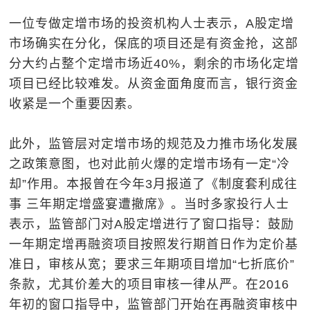
一位专做定增市场的投资机构人士表示，A股定增
市场确实在分化，保底的项目还是有资金抢，这部
分大约占整个定增市场近40%，剩余的市场化定增
项目已经比较难发。从资金面角度而言，银行资金
收紧是一个重要因素。
此外，监管层对定增市场的规范及力推市场化发展
之政策意图，也对此前火爆的定增市场有一定“冷
却”作用。本报曾在今年3月报道了《制度套利成往
事 三年期定增盛宴遭撤席》。当时多家投行人士
表示，监管部门对A股定增进行了窗口指导：鼓励
一年期定增再融资项目按照发行期首日作为定价基
准日，审核从宽；要求三年期项目增加“七折底价”
条款，尤其价差大的项目审核一律从严。在2016
年初的窗口指导中，监管部门开始在再融资审核中