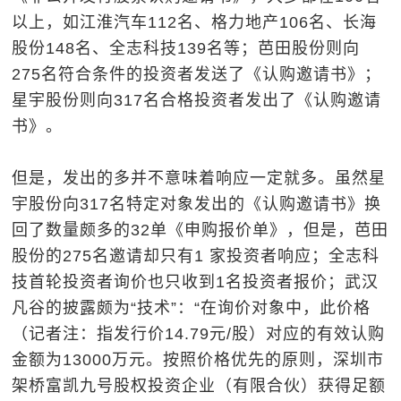
以上，如江淮汽车112名、格力地产106名、长海
股份148名、全志科技139名等；芭田股份则向
275名符合条件的投资者发送了《认购邀请书》；
星宇股份则向317名合格投资者发出了《认购邀请
书》。
但是，发出的多并不意味着响应一定就多。虽然星
宇股份向317名特定对象发出的《认购邀请书》换
回了数量颇多的32单《申购报价单》，但是，芭田
股份的275名邀请却只有1 家投资者响应；全志科
技首轮投资者询价也只收到1名投资者报价；武汉
凡谷的披露颇为“技术”：“在询价对象中，此价格
（记者注：指发行价14.79元/股）对应的有效认购
金额为13000万元。按照价格优先的原则，深圳市
架桥富凯九号股权投资企业（有限合伙）获得足额