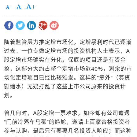
随着监管层力推定增市场化，定增暴利时代已逐渐
过去。一位专做定增市场的投资机构人士表示，A
股定增市场确实在分化，保底的项目还是有资金
抢，这部分大约占整个定增市场近40%，剩余的市
场化定增项目已经比较难发。这样的“意外”（募资
额缩水）无疑打乱了这些上市公司原来的投资计
划。
曾几何时，A股定增一票难求，如今却有公司遭遇
“门前冷落车马稀”的尴尬，邀请上百家合格投资者
参与认购，最后只有寥寥几名投资人响应；而这种