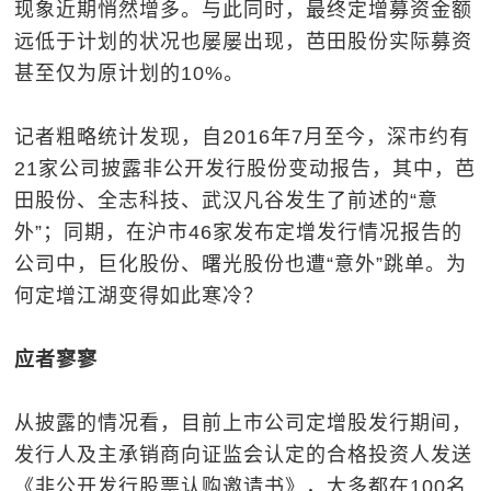
现象近期悄然增多。与此同时，最终定增募资金额
远低于计划的状况也屡屡出现，芭田股份实际募资
甚至仅为原计划的10%。
记者粗略统计发现，自2016年7月至今，深市约有
21家公司披露非公开发行股份变动报告，其中，芭
田股份、全志科技、武汉凡谷发生了前述的“意
外”；同期，在沪市46家发布定增发行情况报告的
公司中，巨化股份、曙光股份也遭“意外”跳单。为
何定增江湖变得如此寒冷？
应者寥寥
从披露的情况看，目前上市公司定增股发行期间，
发行人及主承销商向证监会认定的合格投资人发送
《非公开发行股票认购邀请书》，大多都在100名