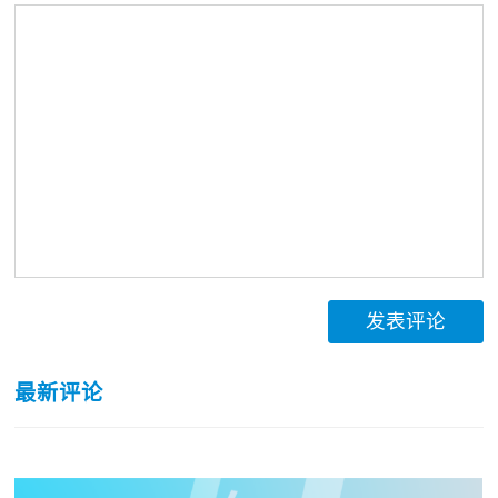
发表评论
最新评论