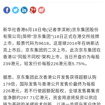
新华社香港6月18日电(记者李滨彬)京东集团股份
有限公司(简称"京东集团")18日正式在港交所挂牌
上市，股票代码为9618。这是继2014年在纳斯达
克上市后，京东集团的二次上市。此次京东集团在
香港以"同股不同权"架构上市，当日开盘价为每股
239港元，较发行价每股226港元涨5.75%。
据悉，京东集团此次香港公开发售获得超额认购
179倍，国际发售与香港公开发售价最终为每股
226港元，若不行使超额配股权，全球发售募集资
金净额约297.71亿港元，资金用途将投资以供应
链为基础的关键技术创新，以进一步提升客户体验