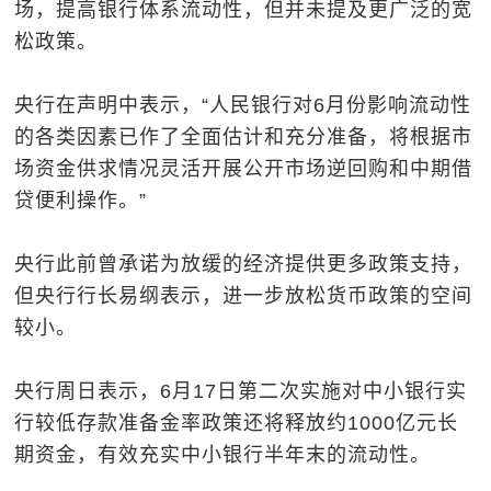
场，提高银行体系流动性，但并未提及更广泛的宽
松政策。
央行在声明中表示，“人民银行对6月份影响流动性
的各类因素已作了全面估计和充分准备，将根据市
场资金供求情况灵活开展公开市场逆回购和中期借
贷便利操作。”
央行此前曾承诺为放缓的经济提供更多政策支持，
但央行行长易纲表示，进一步放松货币政策的空间
较小。
央行周日表示，6月17日第二次实施对中小银行实
行较低存款准备金率政策还将释放约1000亿元长
期资金，有效充实中小银行半年末的流动性。