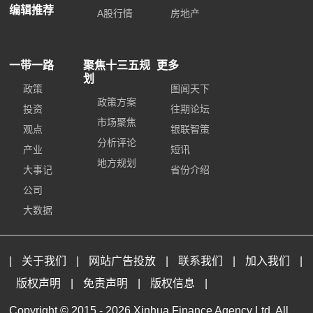
编辑推荐
A股行情
房地产
一带一路
聚焦十三五规
更多
划
政策
图闻天下
政策方案
投资
往期论坛
市场聚焦
观点
银联智策
分析评论
产业
短讯
地方规划
大事记
省份介绍
公司
大数据
|
关于我们
|
网站广告投放
|
联系我们
|
加入我们
|
版权声明
|
免责声明
|
版权信息
|
Copyright © 2015 -
2026 Xinhua Finance Agency Ltd. All