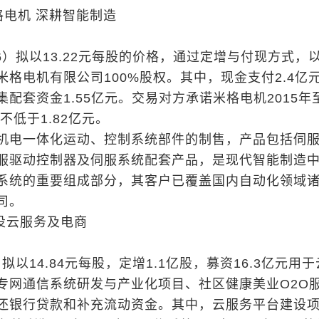
格电机 深耕智能制造
76）拟以13.22元每股的价格，通过定增与付现方式，
格电机有限公司100%股权。其中，现金支付2.4亿
配套资金1.55亿元。交易对方承诺米格电机2015年
不低于1.82亿元。
机电一体化运动、控制系统部件的制售，产品包括伺
服驱动控制器及伺服系统配套产品，是现代智能制造
系统的重要组成部分，其客户已覆盖国内自动化领域
司。
投云服务及电商
）拟以14.84元每股，定增1.1亿股，募资16.3亿元用
专网通信系统研发与产业化项目、社区健康美业O2O
还银行贷款和补充流动资金。其中，云服务平台建设