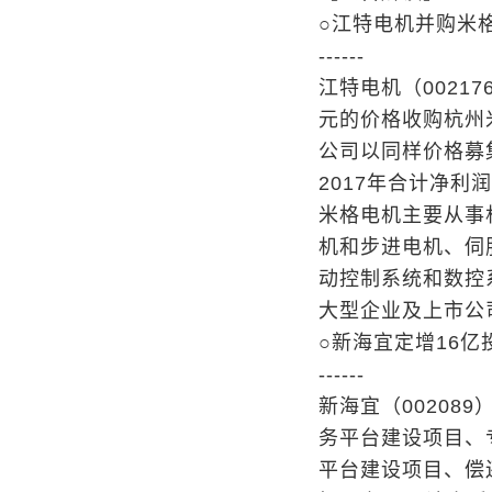
○江特电机并购米
------
江特电机（0021
元的价格收购杭州米
公司以同样价格募集
2017年合计净利润
米格电机主要从事
机和步进电机、伺
动控制系统和数控
大型企业及上市公
○新海宜定增16亿
------
新海宜（002089
务平台建设项目、
平台建设项目、偿