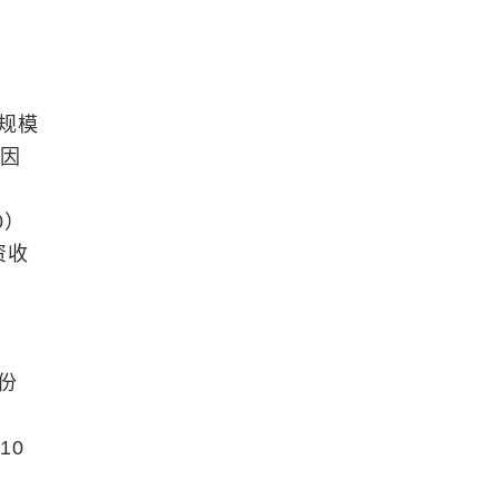
务规模
主因
0）
资收
股份
10