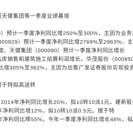
河天健集团等一季度业绩暴增
39）预计一季度净利同比增250%至300%，主因为业
00929）预计一季度净利同比增2769%至2963%，
。天健集团（000090）预计一季度净利同比增长
品房销售和建筑施工结算利润增长。华茂股份（00085
增305%至362%，主因为出售广发证券股份实现投
搜于特拟高送转
）2014年净利同比增长20%，拟10转10派1元。建新
14年净利同比增12%，拟10转10派0.5元。搜于特
14年净利同比降55%，今年一季度净利同比增长48%，拟