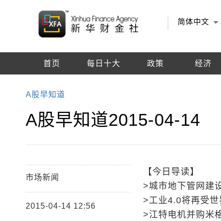
简体中文
首页
每日十大
政策
经济
编辑推荐
A股早知道
A股早知道2015-04-14
【今日导读】
市场新闻
>城市地下管网建
>工业4.0将再受
2015-04-14 12:56
>江特电机并购米