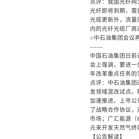
点评：我国光纤网
光纤即将到期，需
光缆更新外，流量
内的光纤光缆厂商
○中石油集团会议
------
中国石油集团日前
会上强调，要进一
年改革重点任务的
点评：中石油集团
发领域混改试点。
加速推进。上市公
了战略合作协议，
市场；广汇能源（6
元来开发天然气终
【公告解读】