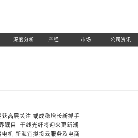
深度分析
产经
市场
公司资讯
设获高层关注 或成稳增长新抓手
世界瞩目 干线光纤将迎来更新潮
格电机 新海宜拟投云服务及电商