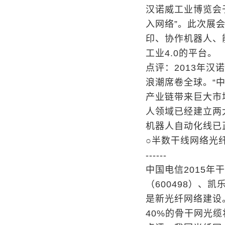
汉诺威工业博览会
入网络”。此次展
印、协作机器人、
工业4.0的平台。
点评：2013年汉
浪潮席卷全球。“中
产业链带来巨大市
人领域已经建立两
机器人自动化线已
○半数干线网络光
------
中国电信2015
（600498）、
是新光纤网络建设
40%的骨干网光缆