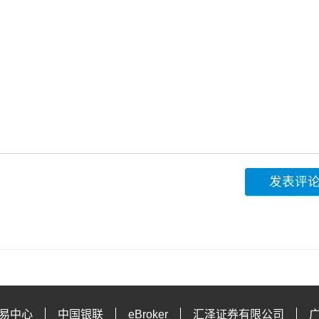
发表评
易中心
中国银联
eBroker
汇泽证券有限公司