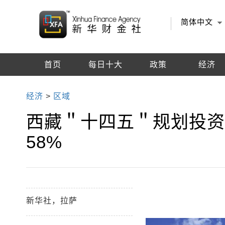
简体中文
首页
每日十大
政策
经济
编辑推荐
经济
>
区域
西藏＂十四五＂规划投资6
58%
新华社，拉萨