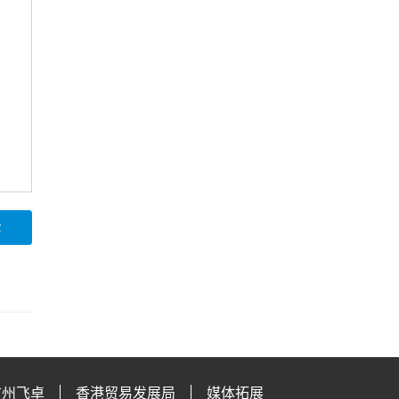
论
广州飞卓
香港贸易发展局
媒体拓展