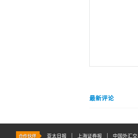
最新评论
亚太日报
上海证券报
中国外汇交