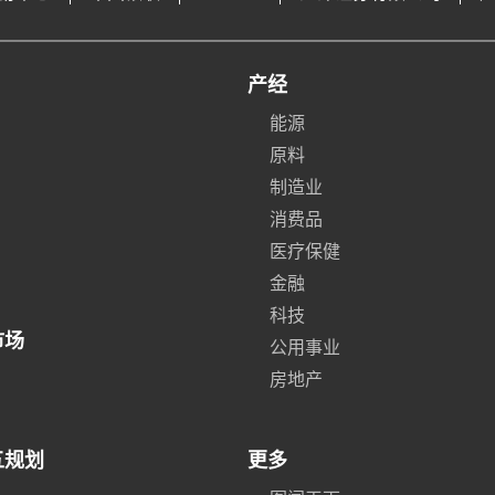
产经
能源
原料
制造业
消费品
医疗保健
金融
科技
市场
公用事业
房地产
五规划
更多