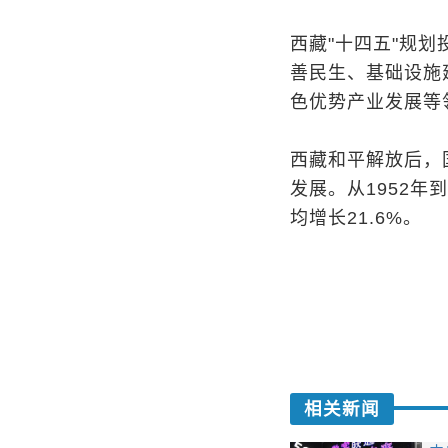
西藏"十四五"规
善民生、基础设施
色优势产业发展等
西藏和平解放后，
发展。从1952年
均增长21.6%。
相关新闻