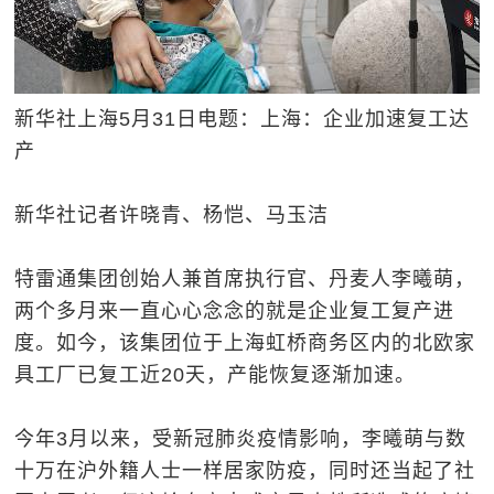
新华社上海5月31日电题：上海：企业加速复工达
产
新华社记者许晓青、杨恺、马玉洁
特雷通集团创始人兼首席执行官、丹麦人李曦萌，
两个多月来一直心心念念的就是企业复工复产进
度。如今，该集团位于上海虹桥商务区内的北欧家
具工厂已复工近20天，产能恢复逐渐加速。
今年3月以来，受新冠肺炎疫情影响，李曦萌与数
十万在沪外籍人士一样居家防疫，同时还当起了社