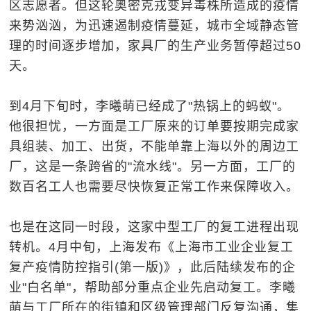
区志愿者。但这轮奥密克戎变异毒株所造成的疫情
来势汹汹，为迅速遏制疫情蔓延，城市全域静态管
理的时间逐步增加，家具厂的生产业务暂停超过50
天。
到4月下旬时，李曦萌已经成了"热锅上的蚂蚁"。
他很担忧，一方面是工厂原来的订单要按期完成家
具组装、加工、出货，不能单靠上海以外的周边工
厂，这是一条跨省的"流水线"。另一方面，工厂的
数百名工人也需要尽快恢复正常工作来保障收入。
也是在这同一时段，这家中型工厂的复工进程出现
转机。4月中旬，上海发布《上海市工业企业复工
复产疫情防控指引(第一版)》，此后陆续发布的企
业"白名单"，帮助部分重点企业先启动复工。李曦
萌与工厂所在的街镇和区级管理部门反复沟通，集