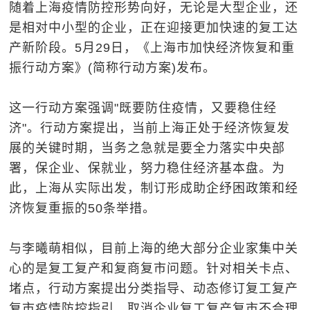
随着上海疫情防控形势向好，无论是大型企业，还
是相对中小型的企业，正在迎接更加快速的复工达
产新阶段。5月29日，《上海市加快经济恢复和重
振行动方案》(简称行动方案)发布。
这一行动方案强调"既要防住疫情，又要稳住经
济"。行动方案提出，当前上海正处于经济恢复发
展的关键时期，当务之急就是要全力落实中央部
署，保企业、保就业，努力稳住经济基本盘。为
此，上海从实际出发，制订形成助企纾困政策和经
济恢复重振的50条举措。
与李曦萌相似，目前上海的绝大部分企业家集中关
心的是复工复产和复商复市问题。针对相关卡点、
堵点，行动方案提出分类指导、动态修订复工复产
复市疫情防控指引，取消企业复工复产复市不合理