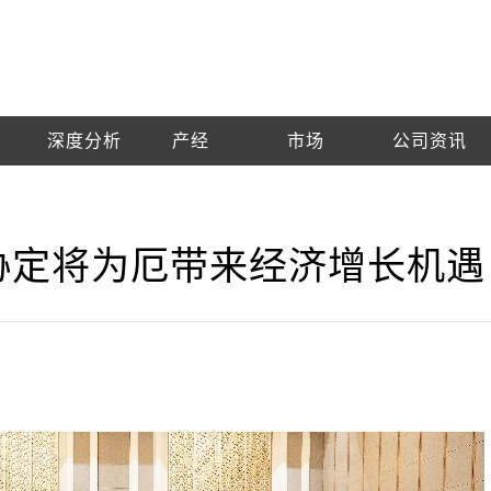
深度分析
产经
市场
公司资讯
协定将为厄带来经济增长机遇