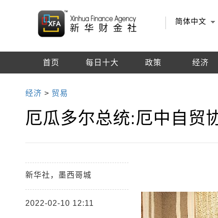
简体中文
首页
每日十大
政策
经济
编辑推荐
经济
>
贸易
厄瓜多尔总统:厄中自贸
新华社，墨西哥城
2022-02-10 12:11