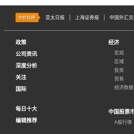
亚太日报
上海证券报
中国外汇交
政策
经济
宏观
公司资讯
区域
深度分析
投资
关注
贸易
经济数据
国际
每日十大
中国股票
编辑推荐
A股行情