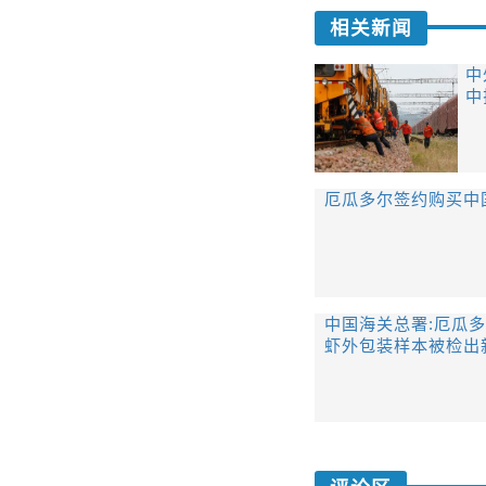
相关新闻
中
中
厄瓜多尔签约购买中
中国海关总署:厄瓜
虾外包装样本被检出