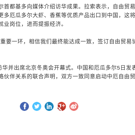
尔首都基多向媒体介绍访华成果。拉索表示，自由贸
更多厄瓜多尔大虾、香蕉等优质产品出口到中国，这
就业岗位，进而提振经济。
的重要一环，相信我们最终能达成一致，签订自由贸易
日访华并出席北京冬奥会开幕式。中国和厄瓜多尔5日发
略伙伴关系的联合声明，双方一致同意启动中厄自由