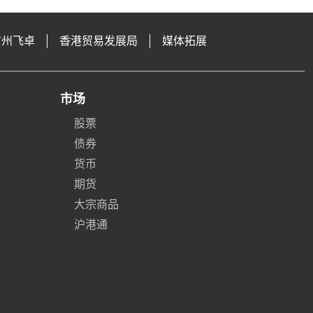
广州飞卓
香港贸易发展局
媒体拓展
市场
股票
债券
货币
期货
大宗商品
沪港通