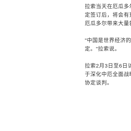
拉索当天在厄瓜多
定签订后，将会有
厄瓜多尔带来大量
"中国是世界经济
定。"拉索说。
拉索2月3日至6
于深化中厄全面战
协定谈判。