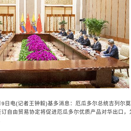
9日电(记者王钟毅)基多消息：厄瓜多尔总统吉列尔莫
签订自由贸易协定将促进厄瓜多尔优质产品对华出口，
。