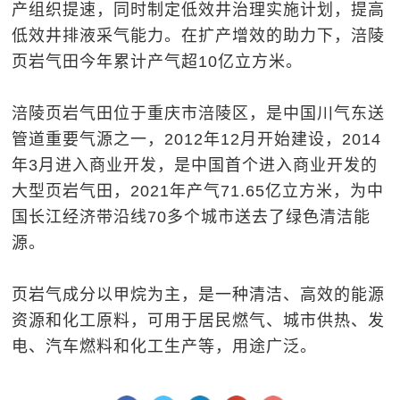
产组织提速，同时制定低效井治理实施计划，提高
低效井排液采气能力。在扩产增效的助力下，涪陵
页岩气田今年累计产气超10亿立方米。
涪陵页岩气田位于重庆市涪陵区，是中国川气东送
管道重要气源之一，2012年12月开始建设，2014
年3月进入商业开发，是中国首个进入商业开发的
大型页岩气田，2021年产气71.65亿立方米，为中
国长江经济带沿线70多个城市送去了绿色清洁能
源。
页岩气成分以甲烷为主，是一种清洁、高效的能源
资源和化工原料，可用于居民燃气、城市供热、发
电、汽车燃料和化工生产等，用途广泛。