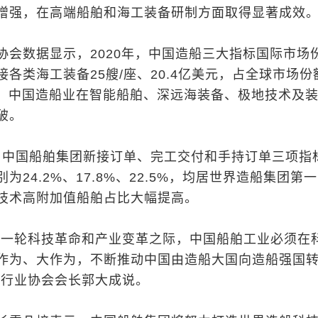
增强，在高端船舶和海工装备研制方面取得显著成效
协会数据显示，2020年，中国造船三大指标国际市场
各类海工装备25艘/座、20.4亿美元，占全球市场份
同时，中国造船业在智能船舶、深远海装备、极地技术及
破。
个月，中国船舶集团新接订单、完工交付和手持订单三项指
为24.2%、17.8%、22.5%，均居世界造船集团第一
技术高附加值船舶占比大幅提高。
新一轮科技革命和产业变革之际，中国船舶工业必须在
作为、大作为，不断推动中国由造船大国向造船强国
业行业协会会长郭大成说。