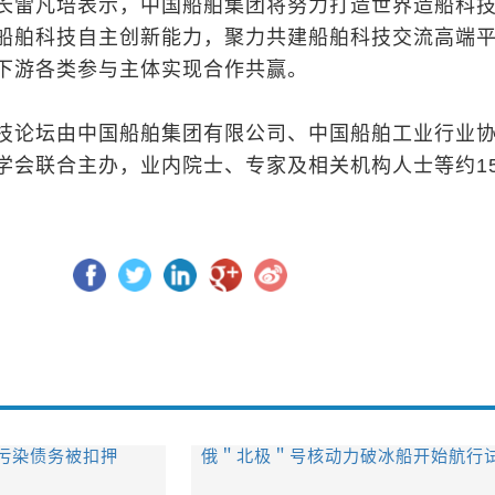
长雷凡培表示，中国船舶集团将努力打造世界造船科
船舶科技自主创新能力，聚力共建船舶科技交流高端
下游各类参与主体实现合作共赢。
技论坛由中国船舶集团有限公司、中国船舶工业行业
学会联合主办，业内院士、专家及相关机构人士等约15
污染债务被扣押
俄＂北极＂号核动力破冰船开始航行