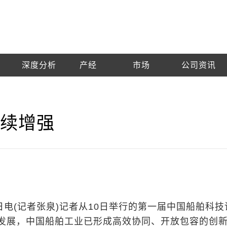
深度分析
产经
市场
公司资讯
持续增强
日电(记者张泉)记者从10日举行的第一届中国船舶科技
发展，中国船舶工业已形成高效协同、开放包容的创