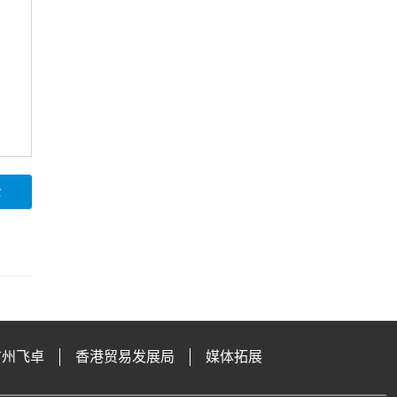
论
广州飞卓
香港贸易发展局
媒体拓展