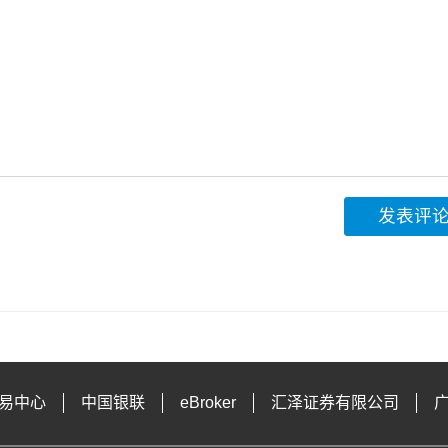
发表评
易中心
中国银联
eBroker
汇泽证券有限公司