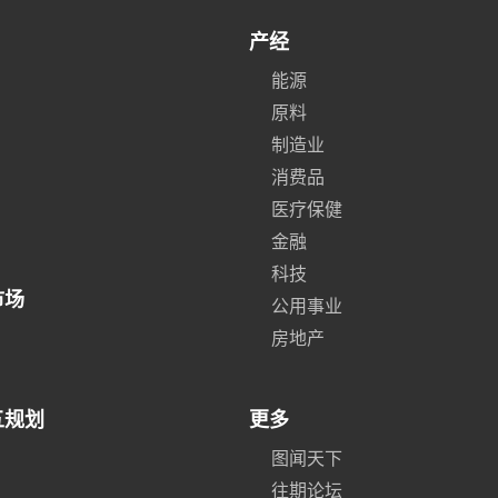
产经
能源
原料
制造业
消费品
医疗保健
金融
科技
市场
公用事业
房地产
五规划
更多
图闻天下
往期论坛