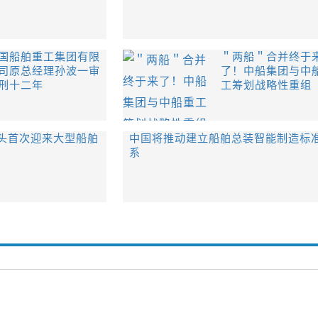
国船舶重工集团有限
＂两船＂合并终于
司原总经理孙波一审
了！中船集团与中
刑十二年
工筹划战略性重组
头首次迎来大型船舶
中国将推动建立船舶总装智能制造标
系