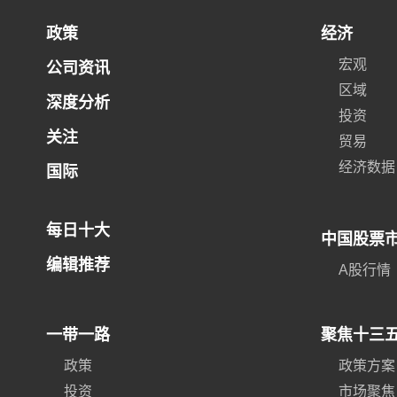
政策
经济
宏观
公司资讯
区域
深度分析
投资
关注
贸易
经济数据
国际
每日十大
中国股票
编辑推荐
A股行情
一带一路
聚焦十三
政策
政策方案
投资
市场聚焦