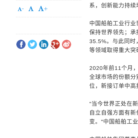
系，创新能力持续
中国船舶工业行业
保持世界领先；承接
35.5%。与此
等领域取得重大突
2020年前11
全球市场的份额分别
位，新接订单中高
"当今世界正处在
自立自强方面有新
变。"中国船舶工