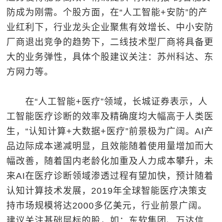
防成为刚需。个股方面，在“人工智能+安防”的产
业红利下，行业龙头企业聚焦有效增长、中小安防
厂商退出竞争的趋势下，二线技术型厂商将具备更
大的业务弹性，具体个股建议关注：苏州科达、东
方网力等。
在“人工智能+医疗”领域，长城证券表示，人
工智能医疗诊断的效率及精确度均大幅高于人类医
生，“认知计算+大数据+医疗”前景极为广阔。AI产
品边际成本递减明显，且效能随着使用量增加而大
幅改善，随着国内老龄化加重及人力成本攀升，未
来AI在医疗诊断领域渗透过程有望加快，预计随着
认知计算技术发展，2019年全球智能医疗决策支
持市场规模将达2000多亿美元，行业前景广阔。
建议关注基础层标的股，如：东软集团、万达信