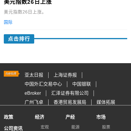
美元指数26日上涨
美元指数26日上涨。
国际
点击排行
亚太日报
上海证券报
中国外汇交易中心
中国银联
eBroker
汇泽证券有限公司
广州飞卓
香港贸易发展局
媒体拓展
政策
经济
产经
市场
宏观
能源
股票
公司资讯