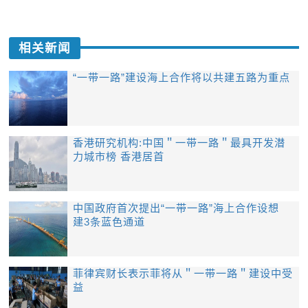
相关新闻
​“一带一路”建设海上合作将以共建五路为重点
香港研究机构:中国＂一带一路＂最具开发潜
力城市榜 香港居首
​中国政府首次提出“一带一路”海上合作设想
建3条蓝色通道
菲律宾财长表示菲将从＂一带一路＂建设中受
益