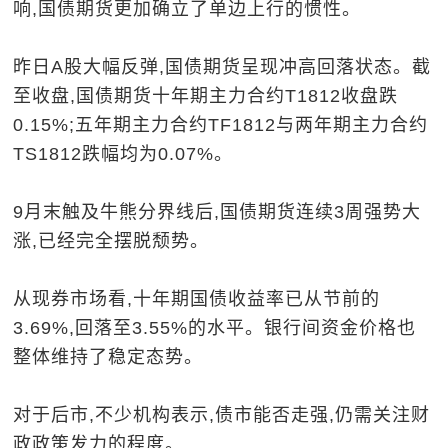
响,国债期货更加确立了单边上行的惯性。
昨日A股大幅反弹,国债期货呈现冲高回落状态。截
至收盘,国债期货十年期主力合约T1812收盘跌
0.15%;五年期主力合约TF1812与两年期主力合约
TS1812跌幅均为0.07%。
9月末触及牛熊分界线后,国债期货连续3周强势大
涨,已经完全摆脱颓势。
从现券市场看,十年期国债收益率已从节前的
3.69%,回落至3.55%的水平。银行间资金价格也
整体维持了稳定态势。
对于后市,不少机构表示,债市能否走强,仍需关注财
政政策发力的程度。