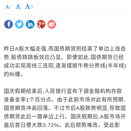
昨日A股大幅走强,而国债期货则结束了单边上涨态
势,股债跷跷板效应凸显。即便如此,国债期货已经
成功实现周线三连阳,逐渐摆脱牛熊分界线(半年线)
的纠缠。
国庆假期结束后,人民银行宣布下调金融机构存款
准备金率1个百分点。由于此前市场对此有所预期,
国债期货冲高回落。不过节后A股跌势明显,导致国
债期货此后一路单边上行。国庆假期后,A股市场开
盘后首日便大跌3.72%。此后颓势难改。受此影