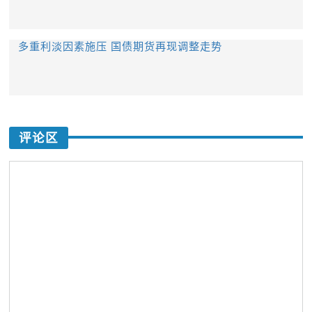
​多重利淡因素施压 国债期货再现调整走势
评论区