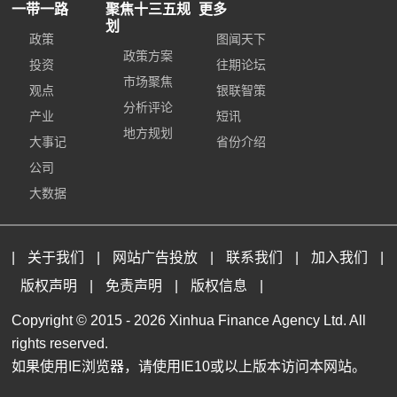
一带一路
聚焦十三五规
更多
划
政策
图闻天下
政策方案
投资
往期论坛
市场聚焦
观点
银联智策
分析评论
产业
短讯
地方规划
大事记
省份介绍
公司
大数据
|
关于我们
|
网站广告投放
|
联系我们
|
加入我们
|
版权声明
|
免责声明
|
版权信息
|
Copyright © 2015 -
2026 Xinhua Finance Agency Ltd. All
rights reserved.
如果使用IE浏览器，请使用IE10或以上版本访问本网站。