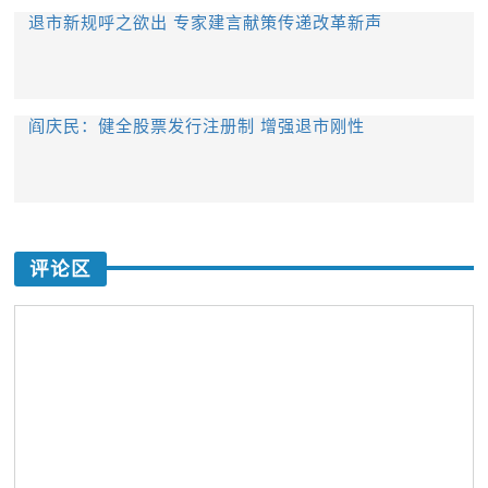
退市新规呼之欲出 专家建言献策传递改革新声
阎庆民：健全股票发行注册制 增强退市刚性
评论区