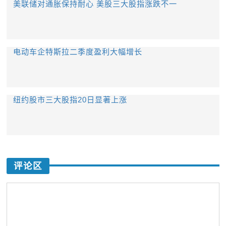
美联储对通胀保持耐心 美股三大股指涨跌不一
电动车企特斯拉二季度盈利大幅增长
纽约股市三大股指20日显著上涨
评论区