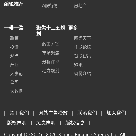
编辑推荐
A股行情
房地产
一带一路
聚焦十三五规
更多
划
政策
图闻天下
政策方案
投资
往期论坛
市场聚焦
观点
银联智策
分析评论
产业
短讯
地方规划
大事记
省份介绍
公司
大数据
|
关于我们
|
网站广告投放
|
联系我们
|
加入我们
|
版权声明
|
免责声明
|
版权信息
|
Copyright © 2015 -
2026 Xinhua Finance Agency Ltd. All