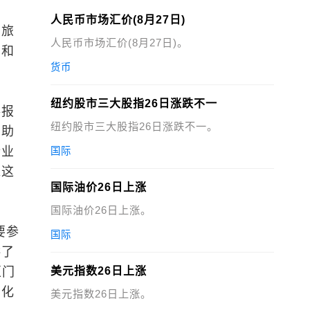
人民币市场汇价(8月27日)
在旅
人民币市场汇价(8月27日)。
约和
货币
纽约股市三大股指26日涨跌不一
券报
纽约股市三大股指26日涨跌不一。
帮助
企业
国际
靠这
国际油价26日上涨
国际油价26日上涨。
要参
国际
供了
区门
美元指数26日上涨
字化
美元指数26日上涨。