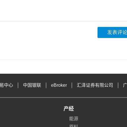
发表评
易中心
中国银联
eBroker
汇泽证券有限公司
产经
能源
原料