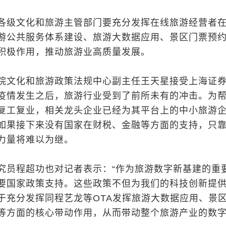
各级文化和旅游主管部门要充分发挥在线旅游经营者
游公共服务体系建设、旅游大数据应用、景区门票预
积极作用，推动旅游业高质量发展。
院文化和旅游政策法规中心副主任王天星接受上海证
疫情发生之后，旅游行业受到了前所未有的冲击。为
复工复业，相关龙头企业已经为其平台上的中小旅游
如果接下来没有国家在财税、金融等方面的支持，只
力量将难以为继。
究员程超功也对记者表示：“作为旅游数字新基建的重
要国家政策支持。这些政策不但为我们的科技创新提
于充分发挥同程艺龙等OTA发挥旅游大数据应用、景
等方面的核心带动作用，从而带动整个旅游产业的数