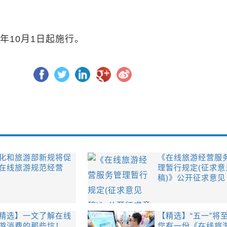
0年10月1日起施行。
化和旅游部新规将促
《在线旅游经营服
在线旅游规范经营
理暂行规定(征求意
稿)》公开征求意见
精选】一文了解在线
【精选】“五一”将
游消费的那些坑！
您有一份《在线旅