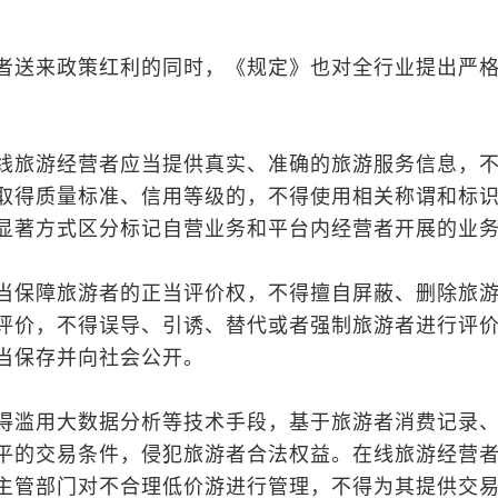
者送来政策红利的同时，《规定》也对全行业提出严
线旅游经营者应当提供真实、准确的旅游服务信息，
取得质量标准、信用等级的，不得使用相关称谓和标
显著方式区分标记自营业务和平台内经营者开展的业
当保障旅游者的正当评价权，不得擅自屏蔽、删除旅
评价，不得误导、引诱、替代或者强制旅游者进行评
当保存并向社会公开。
得滥用大数据分析等技术手段，基于旅游者消费记录
平的交易条件，侵犯旅游者合法权益。在线旅游经营
主管部门对不合理低价游进行管理，不得为其提供交