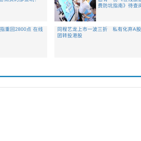
费防坑指南》待查
指重回2800点 在线
同程艺龙上市一波三折 私有化弃A
团转投港股