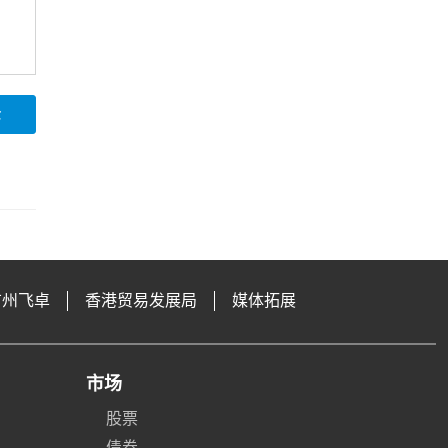
论
广州飞卓
香港贸易发展局
媒体拓展
市场
股票
债券