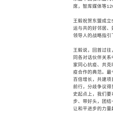
席，智库媒体等12
王毅祝贺东盟成立
运与共的好邻居、
领导人的战略指引
王毅说，回首过往
同各对话伙伴关系
家同心抗疫、共克
疫合作的典范。最
百倍增长，共建项
前行，分歧争议得
史起点上，我们要
步、带好头，团结
让和平进步的力量