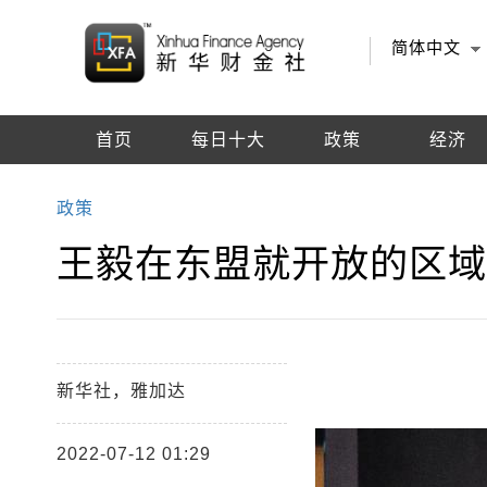
简体中文
首页
每日十大
政策
经济
编辑推荐
政策
王毅在东盟就开放的区
新华社，雅加达
2022-07-12 01:29