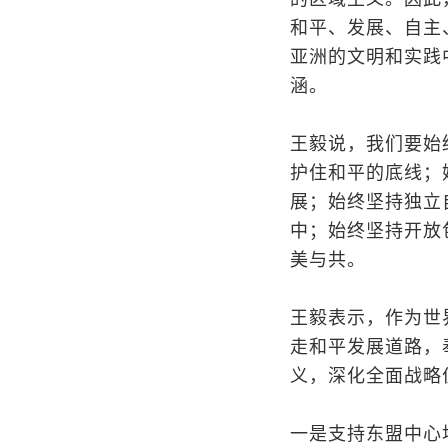
和平、发展、自主
亚洲的文明和实践
涵。
王毅说，我们要始
护住和平的底线；
展；始终坚持独立
中；始终坚持开放
美与共。
王毅表示，作为世
走和平发展道路，
义，深化全面战略
一是支持东盟中心