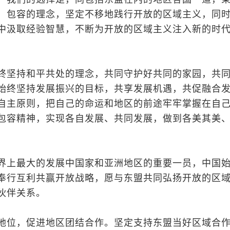
、包容的理念，坚定不移地践行开放的区域主义，同
中汲取经验智慧，不断为开放的区域主义注入新的时
终坚持和平共处的理念，共同守护好共同的家园，共
始终坚持发展振兴的目标，共享发展机遇，共促融合
自主原则，把自己的命运和地区的前途牢牢掌握在自
包容精神，实现各自发展、共同发展，做到各美其美
界上最大的发展中国家和亚洲地区的重要一员，中国
奉行互利共赢开放战略，愿与东盟共同弘扬开放的区
伙伴关系。
地位，促进地区团结合作。坚定支持东盟当好区域合