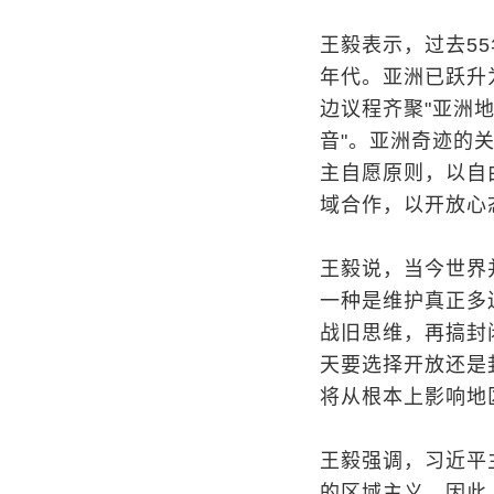
王毅表示，过去5
年代。亚洲已跃升
边议程齐聚"亚洲地
音"。亚洲奇迹的
主自愿原则，以自
域合作，以开放心
王毅说，当今世界
一种是维护真正多
战旧思维，再搞封
天要选择开放还是
将从根本上影响地
王毅强调，习近平
的区域主义。因此