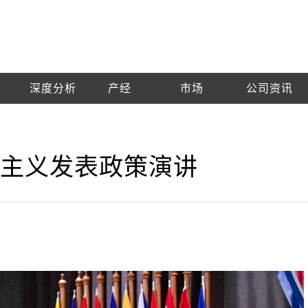
深度分析
产经
市场
公司资讯
域主义发表政策演讲