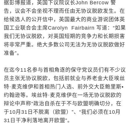
据彭博报道，英国下议院议长John Bercow 警
告，议会不会坐视不理而任由无协议脱欧发生。在
给候选人的公开信中，英国最大的商业游说团体英
国工业联合会主席Carolyn Fairbairn 写道：“如果
我们无协议脱欧，对英国短期的竞争力和长期损害
将非常严重。绝大多数公司无法为无协议脱欧做好
准备”。
在迄今11名参与首相角逐的保守党议员们有不少议
员主张无协议脱欧，包括前就业与养老金大臣埃丝
特·麦克维伊和首相热门人选、前外交大臣鲍里斯•
约翰逊等。埃丝特·麦克维伊在一场无协议脱欧的
辩论中声称“政治自杀在于不与欧盟明确切分，在
于10月31日不脱离（欧盟）”、“我们必须在10月
31日干净利落地离开欧盟”。