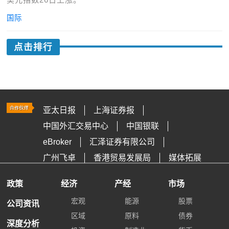
国际
点击排行
亚太日报
上海证券报
中国外汇交易中心
中国银联
eBroker
汇泽证券有限公司
广州飞卓
香港贸易发展局
媒体拓展
政策
经济
产经
市场
宏观
能源
股票
公司资讯
区域
原料
债券
深度分析