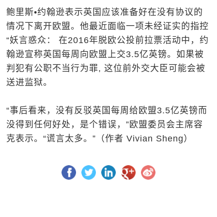
鲍里斯•约翰逊表示英国应该准备好在没有协议的
情况下离开欧盟。他最近面临一项未经证实的指控
“妖言惑众： 在2016年脱欧公投前拉票活动中，约
翰逊宣称英国每周向欧盟上交3.5亿英镑。如果被
判犯有公职不当行为罪, 这位前外交大臣可能会被
送进监狱。
“事后看来，没有反驳英国每周给欧盟3.5亿英镑而
没得到任何好处，是个错误，”欧盟委员会主席容
克表示。“谎言太多。”（作者 Vivian Sheng）