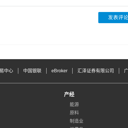
发表评
易中心
中国银联
eBroker
汇泽证券有限公司
产经
能源
原料
制造业