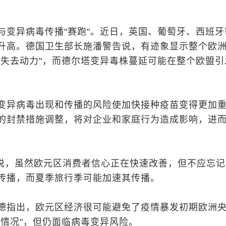
与变异病毒传播"赛跑"。近日，英国、葡萄牙、西班牙
升高。德国卫生部长施潘警告说，有迹象显示整个欧
在失去动力"，而德尔塔变异毒株蔓延可能在整个欧盟引
变异病毒出现和传播的风险使加快接种疫苗变得更加
的封禁措施调整，将对企业和家庭行为造成影响，进
告说，虽然欧元区消费者信心正在快速改善，但不应忘记
传播，而夏季旅行季可能加速其传播。
德指出，欧元区经济很可能避免了疫情暴发初期欧洲
的情况"，但仍面临病毒变异风险。