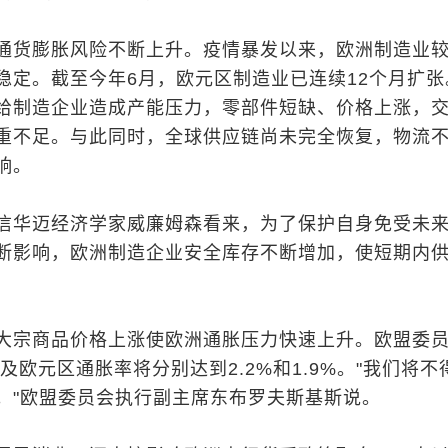
通货膨胀风险不断上升。疫情暴发以来，欧洲制造业
稳定。截至今年6月，欧元区制造业已连续12个月扩张
给制造企业造成产能压力，零部件短缺、价格上涨，
重不足。与此同时，全球供应链尚未完全恢复，物流
响。
信华迈经济学家威廉姆森看来，为了保护自身免受未
断影响，欧洲制造企业安全库存不断增加，使短期内
大宗商品价格上涨使欧洲通胀压力快速上升。欧盟委
盟及欧元区通胀率将分别达到2.2%和1.9%。"我们将不
。"欧盟委员会执行副主席东布罗夫斯基斯说。