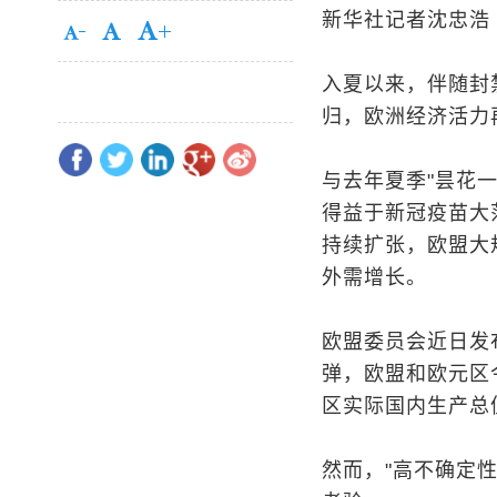
新华社记者沈忠浩
入夏以来，伴随封
归，欧洲经济活力
与去年夏季"昙花
得益于新冠疫苗大
持续扩张，欧盟大
外需增长。
欧盟委员会近日发
弹，欧盟和欧元区今
区实际国内生产总
然而，"高不确定