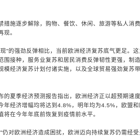
禁措施逐步解除，购物、餐饮、休闲、旅游等私人消
再现。
一现"的强劲反弹相比，当前欧洲经济复苏底气更足。这
范围接种，服务业复苏和居民消费反弹韧性更强，制
规模经济复苏计划付诸实施，以及全球贸易强劲复苏
布的夏季经济预测报告指出，欧洲经济正以超预期速
年经济增幅均将达到4.8%，明年均为4.5%，欧盟
值将在今年年底前恢复到疫情前水平。
性"仍对欧洲经济造成困扰，欧洲迈向持续复苏仍需经受