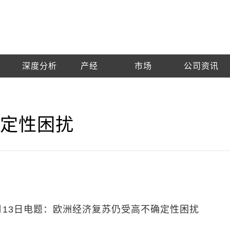
深度分析
产经
市场
公司资讯
确定性困扰
月13日电题：欧洲经济复苏仍受高不确定性困扰