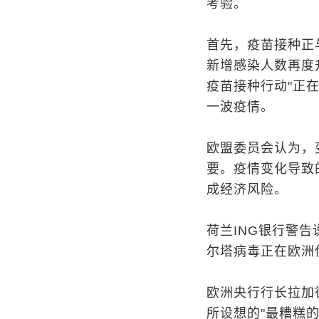
考验。
首先，疫苗接种正
新增感染人数再度
疫苗接种行动"正
一波疫情。
欧盟委员会认为，
要。疫情变化导致
成经济风险。
荷兰ING银行警
尔塔病毒正在欧洲
欧洲央行行长拉加
所设想的"最糟糕