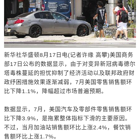
新华社华盛顿8月17日电(记者许缘 高攀)美国商务
部17日公布的数据显示，由于对变异新冠病毒德尔
塔毒株蔓延的担忧抑制了经济活动以及联邦政府财
政纾困措施效果逐渐减弱，7月美国零售销售额环
比下降1.1%，降幅超过市场普遍预期。
数据显示，7月，美国汽车及零部件零售销售额环
比下降3.9%，是拖累整体指标下滑的主要原因。
不过，当月加油站销售额环比上涨2.4%，餐饮销
售额环比上涨1.7%。