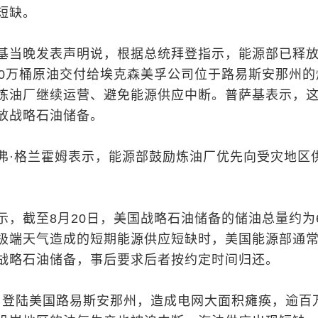
短缺。
基当晚发表声明说，根据总统拜登指示，能源部已释
50万桶原油交付给埃克森美孚公司位于路易斯安那州的
炼油厂继续运营、避免能源供应中断。普萨基表示，
放战略石油储备。
弗·格兰霍姆表示，能源部鼓励炼油厂优先向受灾地区
，截至8月20日，美国战略石油储备的储油总量约为6
极端天气造成的短期能源供应短缺时，美国能源部通
战略石油储备，事后要求后者按约定时间归还。
29日登陆美国路易斯安那州，造成电网大面积瘫痪，逾百