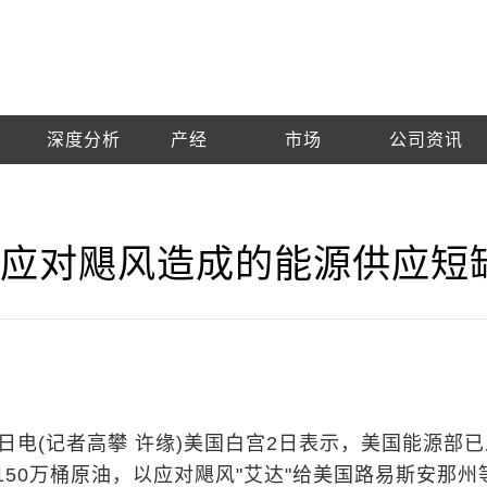
深度分析
产经
市场
公司资讯
以应对飓风造成的能源供应短
日电(记者高攀 许缘)美国白宫2日表示，美国能源部
150万桶原油，以应对飓风"艾达"给美国路易斯安那州