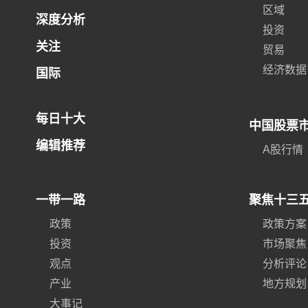
区域
深度分析
投资
关注
贸易
经济数据
国际
每日十大
中国股票
编辑推荐
A股行情
一带一路
聚焦十三
政策
政策方案
投资
市场聚焦
观点
分析评论
产业
地方规划
大事记