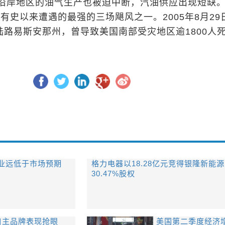
沿岸地区的油气生产也被迫中断，汽油供应出现短缺。
有史以来遭遇的最强的三场飓风之一。2005年8月29
陆路易斯安那州，曾导致美国南部受灾地区逾1800人
业远低于市场预期
格力电器以18.28亿元竞得银隆新能源
30.47%股权
 自主品牌表现抢眼
美国第二季度经济