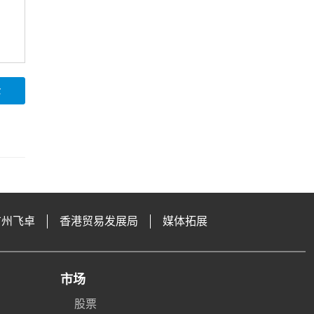
论
广州飞卓
香港贸易发展局
媒体拓展
市场
股票