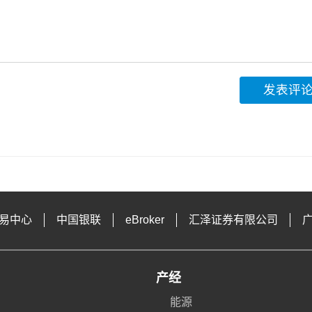
发表评
易中心
中国银联
eBroker
汇泽证券有限公司
产经
能源