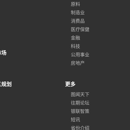
原料
制造业
消费品
医疗保健
金融
科技
市场
公用事业
房地产
五规划
更多
图闻天下
往期论坛
银联智策
短讯
省份介绍