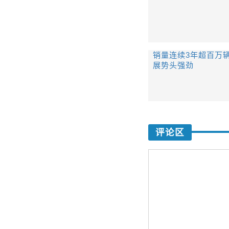
销量连续3年超百万
展势头强劲
评论区