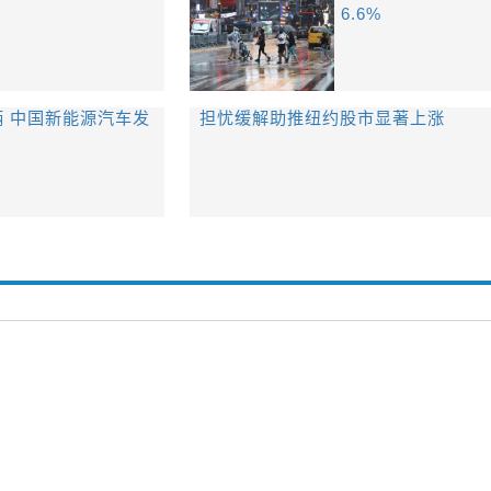
6.6%
辆 中国新能源汽车发
担忧缓解助推纽约股市显著上涨