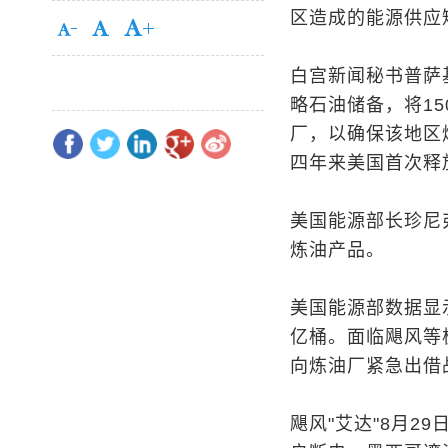
区造成的能源供应
白宫新闻秘书普萨
略石油储备，将1
厂，以确保该地区
四年来美国首次释
美国能源部长珍尼
炼油产品。
美国能源部数据显示
亿桶。面临飓风等
向炼油厂紧急出借
飓风"艾达"8月