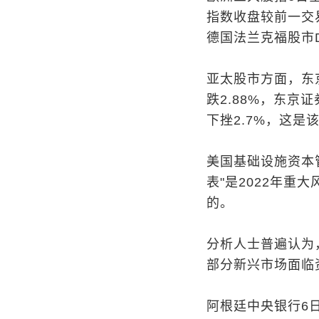
指数收盘较前一交易
德国法兰克福股市D
亚太股市方面，东
跌2.88%，东京
下挫2.7%，这是
美国基础设施资本
表"是2022年
的。
分析人士普遍认为
部分新兴市场面临
阿根廷中央银行6