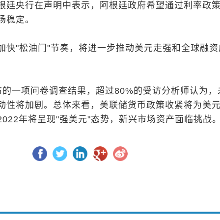
根廷央行在声明中表示，阿根廷政府希望通过利率政
场稳定。
加快"松油门"节奏，将进一步推动美元走强和全球融资
布的一项问卷调查结果，超过80%的受访分析师认为，
动性将加剧。总体来看，美联储货币政策收紧将为美
022年将呈现"强美元"态势，新兴市场资产面临挑战