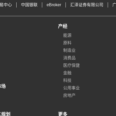
易中心
中国银联
eBroker
汇泽证券有限公司
产经
能源
原料
制造业
消费品
医疗保健
金融
科技
市场
公用事业
房地产
五规划
更多