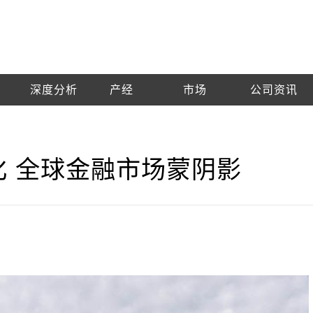
深度分析
产经
市场
公司资讯
化 全球金融市场蒙阴影