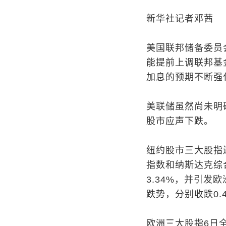
新华社记者邓茜
美国联邦储备委员会
能提前上调联邦基
加息的预期不断强
美联储虽然尚未明
股市应声下跌。
纽约股市三大股指
指数和纳斯达克综合
3.34%，并引
跌势，分别收跌0.47
欧洲三大股指6日