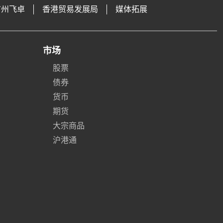
广州飞卓
香港贸易发展局
媒体拓展
市场
股票
债券
货币
期货
大宗商品
沪港通