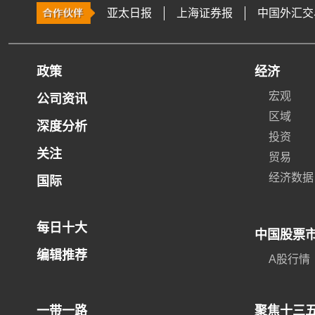
亚太日报
上海证券报
中国外汇交
政策
经济
宏观
公司资讯
区域
深度分析
投资
关注
贸易
经济数据
国际
每日十大
中国股票
编辑推荐
A股行情
一带一路
聚焦十三