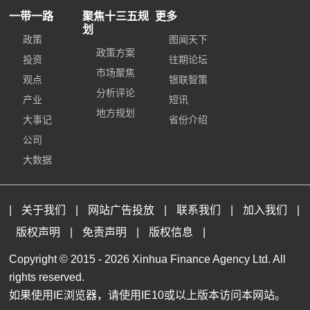
一带一路
聚焦十三五规
更多
划
政策
图闻天下
政策方案
投资
往期论坛
市场聚焦
观点
银联智策
分析评论
产业
短讯
地方规划
大事记
省份介绍
公司
大数据
|
关于我们
|
网站广告投放
|
联系我们
|
加入我们
|
版权声明
|
免责声明
|
版权信息
|
Copyright © 2015 -
2026 Xinhua Finance Agency Ltd. All
rights reserved.
如果使用IE浏览器，请使用IE10或以上版本访问本网站。