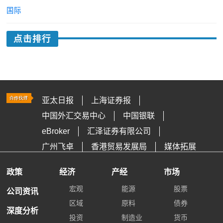
国际
点击排行
亚太日报
上海证券报
中国外汇交易中心
中国银联
eBroker
汇泽证券有限公司
广州飞卓
香港贸易发展局
媒体拓展
政策
经济
产经
市场
宏观
能源
股票
公司资讯
区域
原料
债券
深度分析
投资
制造业
货币