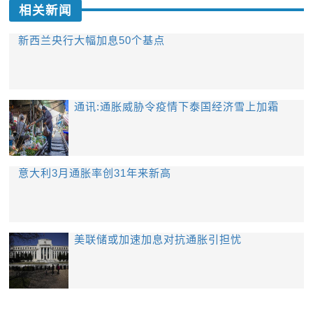
相关新闻
新西兰央行大幅加息50个基点
通讯:通胀威胁令疫情下泰国经济雪上加霜
意大利3月通胀率创31年来新高
美联储或加速加息对抗通胀引担忧