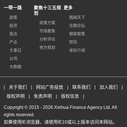
一带一路
聚焦十三五规
更多
划
政策
图闻天下
政策方案
投资
往期论坛
市场聚焦
观点
银联智策
分析评论
产业
短讯
地方规划
大事记
省份介绍
公司
大数据
|
关于我们
|
网站广告投放
|
联系我们
|
加入我们
|
版权声明
|
免责声明
|
版权信息
|
Copyright © 2015 -
2026 Xinhua Finance Agency Ltd. All
rights reserved.
如果使用IE浏览器，请使用IE10或以上版本访问本网站。