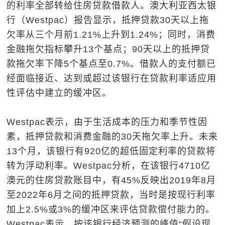
的利率全部转给住房贷款借款人。澳大利亚西太银
行（Westpac）报告显示，抵押贷款30天以上拖
欠率从三个月前1.21%上升到1.24%；同时，消费
金融拖欠指标攀升13个基点；90天以上的抵押贷
款拖欠率下降5个基点至0.7%。借款人的支付额已
经面临接近、达到或超过该银行在贷款利率适应用
性评估中建立的缓冲区。
Westpac表示，由于生活成本的压力和季节性因
素，抵押贷款和消费金融的30天拖欠率上升。未来
13个月，该银行有920亿的超低固定利率的贷款将
转为浮动利率。Westpac分析，在该银行4710亿
澳元的住房贷款账目中，有45%反映出2019年8月
至2022年6月之间的抵押贷款，当时是按现行利率
加上2.5%或3%的缓冲区来评估贷款偿付能力的。
Westpac表示，按该银行经济预测的峰值“假设现