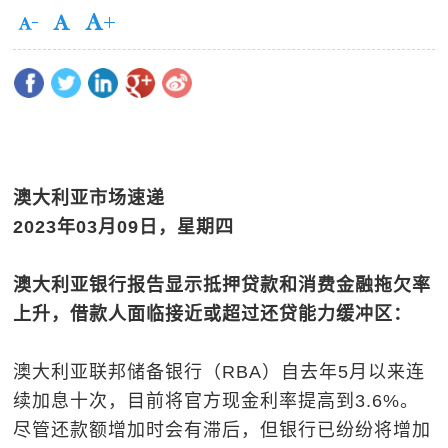
澳大利亚市场速递
2023
年
03
月
09
日，星期四
澳大利亚银行报告显示抵押贷款和消费金融拖欠率
上升，
借款人面临接近或超过
还贷能力缓冲区：
澳大利亚联邦储备银行（RBA）自去年5月以来连
续加息十次，目前将官方现金利率提高到3.6%。
尽管还款额增加时会有滞后，但银行已纷纷将增加