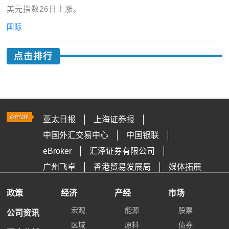
美元指数26日上涨。
国际
点击排行
亚太日报
上海证券报
中国外汇交易中心
中国银联
eBroker
汇泽证券有限公司
广州飞卓
香港贸易发展局
媒体拓展
政策
经济
产经
市场
宏观
能源
股票
公司资讯
区域
原料
债券