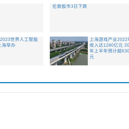
伦敦股市3日下跌
2023世界人工智能
上海游戏产业2022
上海举办
收入达1280亿元 20
年上半年预计超63
元