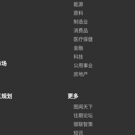
能源
原料
制造业
消费品
医疗保健
金融
科技
市场
公用事业
房地产
五规划
更多
图闻天下
往期论坛
银联智策
短讯