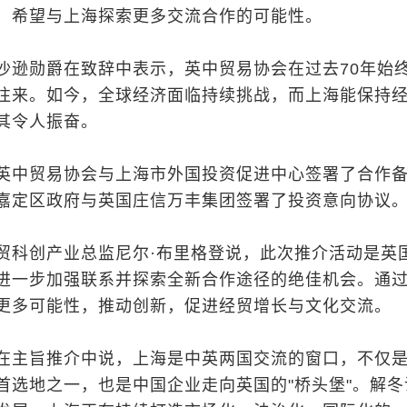
，希望与上海探索更多交流合作的可能性。
沙逊勋爵在致辞中表示，英中贸易协会在过去70年始
往来。如今，全球经济面临持续挑战，而上海能保持
其令人振奋。
英中贸易协会与上海市外国投资促进中心签署了合作
嘉定区政府与英国庄信万丰集团签署了投资意向协议
贸科创产业总监尼尔·布里格登说，此次推介活动是英
进一步加强联系并探索全新合作途径的绝佳机会。通
更多可能性，推动创新，促进经贸增长与文化交流。
在主旨推介中说，上海是中英两国交流的窗口，不仅
首选地之一，也是中国企业走向英国的"桥头堡"。解冬