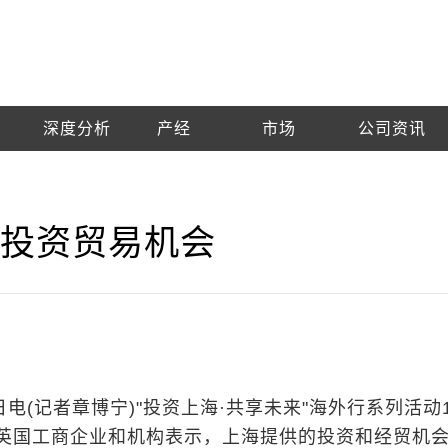
深度分析
产经
市场
公司资讯
海投资贸易机会
日电(记者章博宁)"投资上海·共享未来"海外行系列活动
英国工商企业和机构表示，上海提供的投资和经贸机