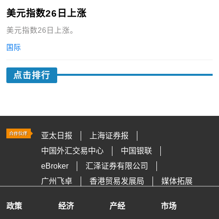
美元指数26日上涨
美元指数26日上涨。
国际
点击排行
亚太日报
上海证券报
中国外汇交易中心
中国银联
eBroker
汇泽证券有限公司
广州飞卓
香港贸易发展局
媒体拓展
政策
经济
产经
市场