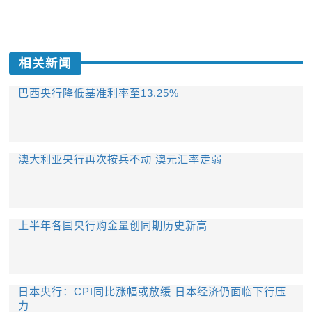
相关新闻
巴西央行降低基准利率至13.25%
澳大利亚央行再次按兵不动 澳元汇率走弱
上半年各国央行购金量创同期历史新高
日本央行：CPI同比涨幅或放缓 日本经济仍面临下行压
力