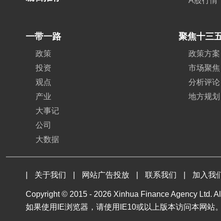
A股行情
一带一路
聚焦十三
政策
政策方案
投资
市场聚焦
观点
分析评论
产业
地方规划
大事记
公司
大数据
|
关于我们
|
网站广告投放
|
联系我们
|
加入我
Copyright © 2015 -
2026 Xinhua Finance Agency Ltd. All
如果使用IE浏览器，请使用IE10或以上版本访问本网站