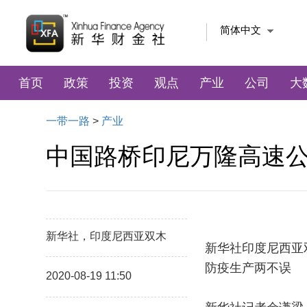
简体中文
首页
政策
投资
观点
产业
公司
大
一带一路
>
产业
中国路桥印尼万隆高速
新华社，印度尼西亚双木
新华社印度尼西亚
防疫生产两不误
2020-08-19 11:50