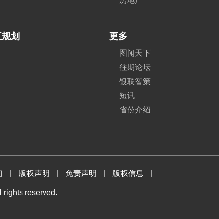
房地产
五规划
更多
图闻天下
往期论坛
银联智策
短讯
省份介绍
们
|
版权声明
|
免责声明
|
版权信息
|
 rights reserved.
。