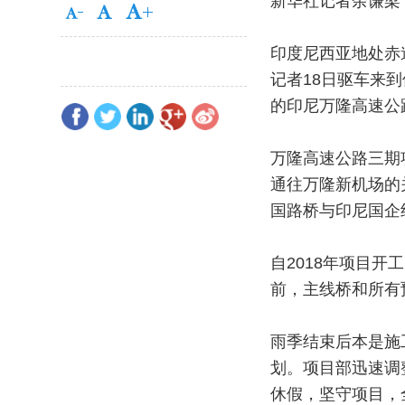
新华社记者余谦梁
印度尼西亚地处赤
记者18日驱车来
的印尼万隆高速公
万隆高速公路三期
通往万隆新机场的
国路桥与印尼国企
自2018年项目
前，主线桥和所有
雨季结束后本是施
划。项目部迅速调
休假，坚守项目，