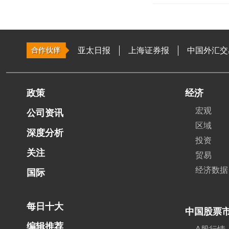
亚太日报
上海证券报
中国外汇交
政策
经济
宏观
公司资讯
区域
深度分析
投资
关注
贸易
经济数据
国际
每日十大
中国股票
编辑推荐