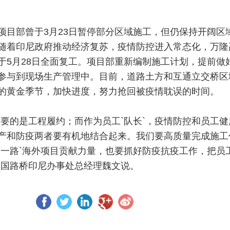
项目部曾于3月23日暂停部分区域施工，但仍保持开阔区
随着印尼政府推动经济复苏，疫情防控进入常态化，万隆
于5月28日全面复工。项目部重新编制施工计划，提前做
参与到现场生产管理中。目前，道路土方和互通立交桥区
的黄金季节，加快进度，努力抢回被疫情耽误的时间。
重要的是工程履约；而作为员工`队长`，疫情防控和员工健
产和防疫两者要有机地结合起来。我们要高质量完成施工
带一路`海外项目贡献力量，也要抓好防疫抗疫工作，把员
中国路桥印尼办事处总经理魏文说。