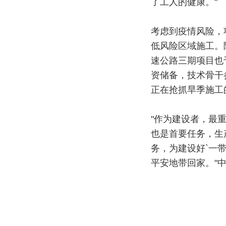
了工人的健康。"
考虑到疫情风险，
低风险区域施工。
速公路三期项目也
资储备，技术骨干
正在抢抓旱季施工
"作为建设者，最
也是首要任务，生
务，为建设好`一
平安地带回家。"