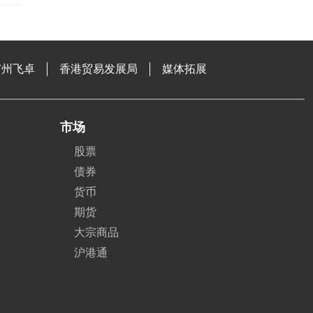
广州飞卓
香港贸易发展局
媒体拓展
市场
股票
债券
货币
期货
大宗商品
沪港通