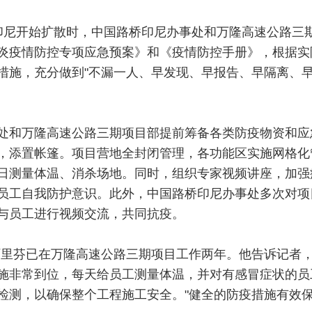
印尼开始扩散时，中国路桥印尼办事处和万隆高速公路三
炎疫情防控专项应急预案》和《疫情防控手册》，根据实
措施，充分做到"不漏一人、早发现、早报告、早隔离、
处和万隆高速公路三期项目部提前筹备各类防疫物资和应
，添置帐篷。项目营地全封闭管理，各功能区实施网格化
日测量体温、消杀场地。同时，组织专家视频讲座，加强
员工自我防护意识。此外，中国路桥印尼办事处多次对项
与员工进行视频交流，共同抗疫。
阿里芬已在万隆高速公路三期项目工作两年。他告诉记者
施非常到位，每天给员工测量体温，并对有感冒症状的员
检测，以确保整个工程施工安全。"健全的防疫措施有效