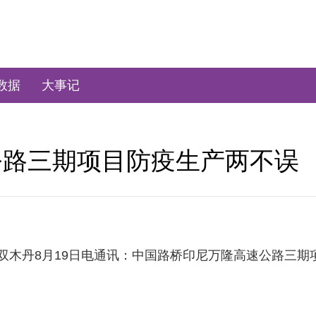
数据
大事记
公路三期项目防疫生产两不误
双木丹8月19日电通讯：中国路桥印尼万隆高速公路三期