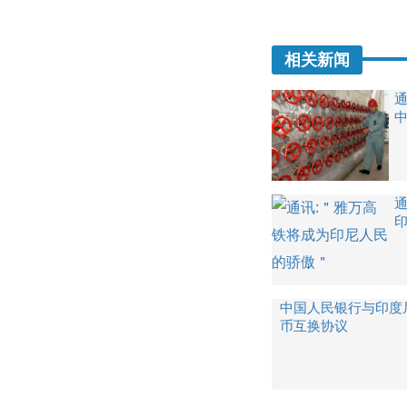
相关新闻
中国人民银行与印度
币互换协议