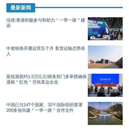
最新新闻
综述:香港积极参与和助力＂一带一路＂建
设
中老铁路开通运营五个月 客货运输态势喜
人
留抵退税约1.5万亿元!税务部门多举措确保
退税＂红包＂尽快直达企业
中国已与147个国家、32个国际组织签署
200多份共建＂一带一路＂合作文件