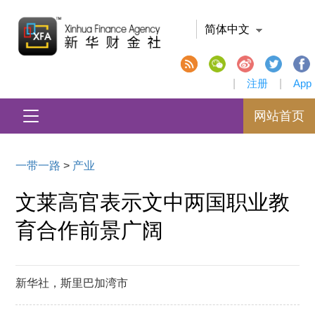
简体中文
|
注册
|
App
网站首页
一带一路
>
产业
文莱高官表示文中两国职业教
育合作前景广阔
新华社，斯里巴加湾市