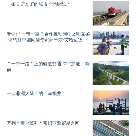
一条见证友谊的城市＂动脉线＂
专访:＂一带一路＂合作推动阿中文明互鉴-
-访约旦中国问题专家萨米尔·艾哈迈德
＂一带一路＂上的轨道交通2021加速＂向
前＂
一口非洲大陆上的＂幸福井＂
万列＂黄金班列＂密织亚欧贸易之网