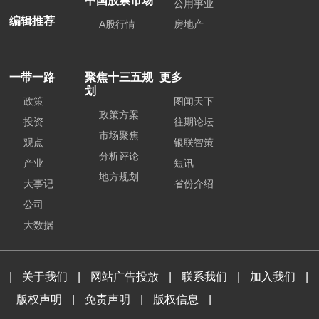
中国股票市场
公用事业
编辑推荐
A股行情
房地产
一带一路
聚焦十三五规
更多
划
政策
图闻天下
政策方案
投资
往期论坛
市场聚焦
观点
银联智策
分析评论
产业
短讯
地方规划
大事记
省份介绍
公司
大数据
|
关于我们
|
网站广告投放
|
联系我们
|
加入我们
|
版权声明
|
免责声明
|
版权信息
|