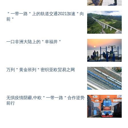
＂一带一路＂上的轨道交通2021加速＂向
前＂
一口非洲大陆上的＂幸福井＂
万列＂黄金班列＂密织亚欧贸易之网
无惧疫情阴霾,中欧＂一带一路＂合作逆势
前行