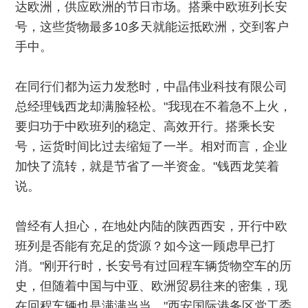
达欧洲，供应欧洲的节日市场。搭乘中欧班列长安
号，这些货物最多10多天就能运抵欧洲，交到客户
手中。
在同行们都为运力发愁时，中晶伟业科技有限公司
总经理钱西龙却满脸轻松。"我现在不着急不上火，
要归功于中欧班列的稳定、高效开行。搭乘长安
号，运货时间比过去缩短了一半。相对而言，企业
加快了流转，就是节省了一半资金。"钱西龙笑着
说。
曾经有人担心，在地处内陆的陕西西安，开行中欧
班列是否能有充足的货源？如今这一顾虑早已打
消。"刚开行时，长安号有过回程车辆货物空车的历
史，但随着中国与中亚、欧洲贸易往来的密集，现
在回程车辆也是满满当当。"西安国际港务区党工委