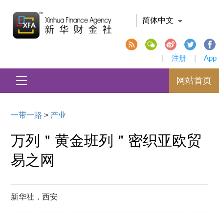
简体中文
|
注册
|
App
网站首页
一带一路
>
产业
万列＂黄金班列＂密织亚欧贸
易之网
新华社，西安