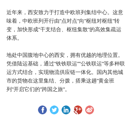
近年来，西安致力于打造中欧班列集结中心。这意
味着，中欧班列开行由"点对点"向"枢纽对枢纽"转
变，加快形成"干支结合、枢纽集散"的高效集疏运
体系。
地处中国腹地中心的西安，拥有优越的地理位置。
凭借陆运基础，通过"铁铁联运""公铁联运"等多种联
运方式结合，实现物流供应链一体化。国内其他城
市的货物在这里集结、分拨，搭乘这趟"黄金班
列"开启它们的"跨国之旅"。