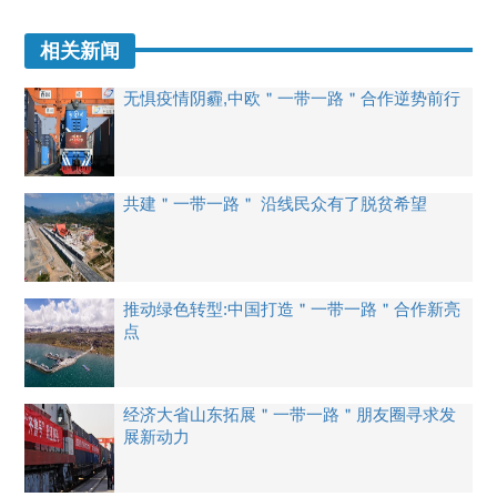
相关新闻
无惧疫情阴霾,中欧＂一带一路＂合作逆势前行
共建＂一带一路＂ 沿线民众有了脱贫希望
推动绿色转型:中国打造＂一带一路＂合作新亮
点
经济大省山东拓展＂一带一路＂朋友圈寻求发
展新动力