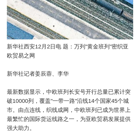
新华社西安12月2日电 题：万列"黄金班列"密织亚
欧贸易之网
新华社记者姜辰蓉、李华
最新数据显示，中欧班列长安号开行总量已累计突
破10000列，覆盖"一带一路"沿线14个国家45个城
市。由点连线，织线成网，中欧班列已成为世界上
最繁忙的国际货运线路之一，为亚欧贸易发展提供
强大助力。