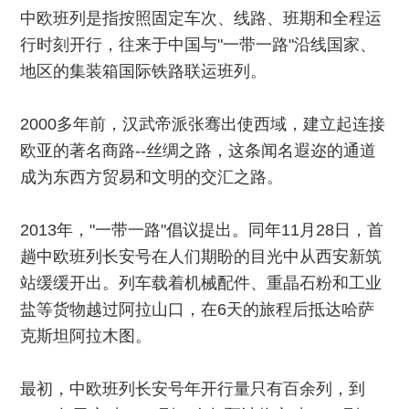
中欧班列是指按照固定车次、线路、班期和全程运
行时刻开行，往来于中国与"一带一路"沿线国家、
地区的集装箱国际铁路联运班列。
2000多年前，汉武帝派张骞出使西域，建立起连接
欧亚的著名商路--丝绸之路，这条闻名遐迩的通道
成为东西方贸易和文明的交汇之路。
2013年，"一带一路"倡议提出。同年11月28日，首
趟中欧班列长安号在人们期盼的目光中从西安新筑
站缓缓开出。列车载着机械配件、重晶石粉和工业
盐等货物越过阿拉山口，在6天的旅程后抵达哈萨
克斯坦阿拉木图。
最初，中欧班列长安号年开行量只有百余列，到