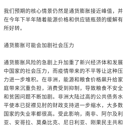
我们预期的核心情景仍然是通货膨胀接近峰值，并
在今年下半年随着能源价格和供应链瓶颈的缓解有
所好转。
通货膨胀可能会加剧社会压力
通货膨胀风险的急剧上升加重了新兴经济体和发展
中国家的社会压力，而疫情带来的不平等让这种压
力进一步堆积。在非洲，能源和粮食价格飙升给家
庭带来沉重负担，消费受到抑制，导致粮食不安全
和贫困问题不断加剧。非洲大陆过高的公共债务水
平使本已捉襟见肘的财政支持进一步缩水，大多数
国家的失业率都很高。受此影响，南非、阿尔及利
亚、安哥拉、莫桑比克、尼日利亚、刚果民主共和