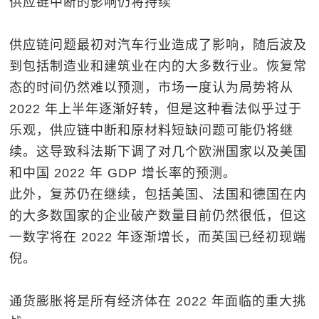
供应链中断的影响仍将持续
供应链问题最初对汽车行业造成了影响，随后波及
到包括制造业和建筑业在内的大多数行业。恢复常
态的时间仍然难以预测，市场一度认为局势将从
2022 年上半年逐渐好转，但是这种看法似乎过于
乐观，供应链中断和原材料短缺问题可能仍将继
续。这导致科法斯下调了对几个欧洲国家以及美国
和中国 2022 年 GDP 增长率的预测。
此外，复苏仍在继续，包括美国、法国和德国在内
的大多数国家的企业破产数量目前仍然很低，但这
一数字将在 2022 年逐渐增长，而英国已经初现端
倪。
通货膨胀将是所有经济体在
2022
年面临的重大挑