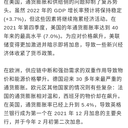
在美国，通货膨胀和供给侧的问题抑制了复苏势
头。虽然 2022 年的 GDP 增长率预计将保持稳定
(+3.7%)，但这些因素将继续拖累经济活动。在
2021 年第四季度，美国的年通货膨胀率达到 40
年来的最高水平 (7.0%)。为应对价格飙升，美联
储变得更加激进并暗示即将加息，导致一些新兴经
济体收紧了货币政策。
在欧洲，供应链中断和强劲需求的双重作用导致物
价和能源价格攀升。德国迎来 30 多年来最严重的
通货膨胀。欧元区其他国家的情况则有些复杂：法
国的通货膨胀相对温和，西班牙的物价却在飙升。
在英国，通货膨胀率已经上升到 5.4%，导致英格
兰银行成为第一个在 2021 年 12 月加息的主要央
行，并于今年 2 月初第二次加息。